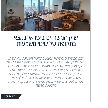
שוק המשרדים בישראל נמצא
בתקופה של שינוי משמעותי
שוק המשרדים בישראל נמצא בתקופה מעניינת ומאתגרת:
מצד אחד, ההייטק כבר לא מתרחב בקצב שאפיין את השנים
הקודמות, ומצד שני לשוק ממשיכים להיכנס שטחי משרדים
חדשים בהיקפים גדולים. בכתבה שפורסמה באתר מרכז
הנדל"ן התייחסתי להשפעה של המגמות האלה על בעלי
נכסים, שוכרים, מחירים ושכירויות משנה, ולשאלה האם
אנחנו לפני שינוי עומק בשוק המשרדים או בעיקר התאמה
למציאות חדשה.
קרא עוד