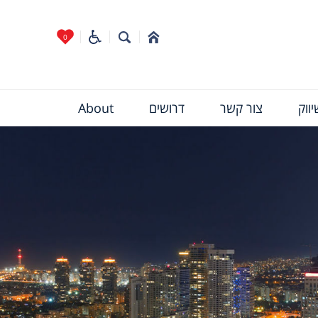
0
ווק
צור קשר
דרושים
About