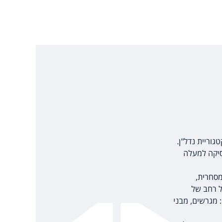
מסחרית,
 רחב של
: מגרשים, מבני