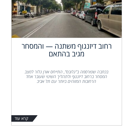
רחוב דיזנגוף משתנה — והמסחר
מגיב בהתאם
בכתבה שפורסמה ב"גלובס", התייחס אורן גלזר למצב
המסחר ברחוב דיזנגוף ולתהליך השינוי שעובר אחד
הרחובות המזוהים ביותר עם תל אביב
קרא עוד