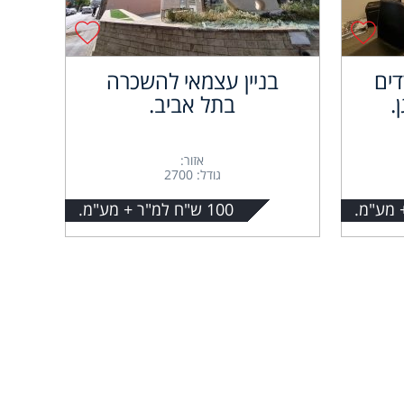
דים
בניין עצמאי להשכרה
.
בתל אביב.
אזור:
גודל: 2700
100 ש"ח למ"ר + מע"מ.