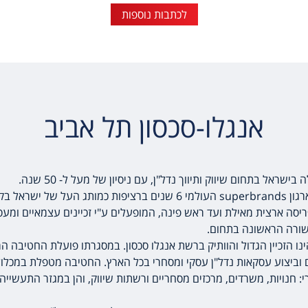
לכתבות נוספות
אנגלו-סכסון תל אביב
שראל בתחום שיווק ותיווך נדל"ן, עם ניסיון של מעל ל- 50 שנה.
רגון
superbrands
העולמי 6 שנים ברציפות כמותג העל של ישראל בקטגוריית נדל"ן.
הינו הזכיין הגדול והוותיק ברשת אנגלו סכסון. במסגרתו פועלת החטיבה ה
וביצוע עסקאות נדל"ן עסקי ומסחרי בכל הארץ.
החטיבה מטפלת במכלול
: חנויות, משרדים, מרכזים מסחריים ורשתות שיווק, והן במגזר התעשייה