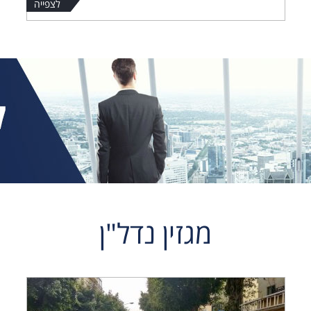
לצפייה
מגזין נדל"ן