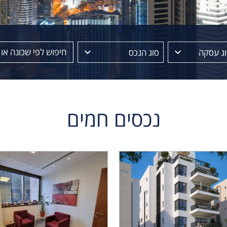
וג עסקה
סוג הנכס
נכסים חמים