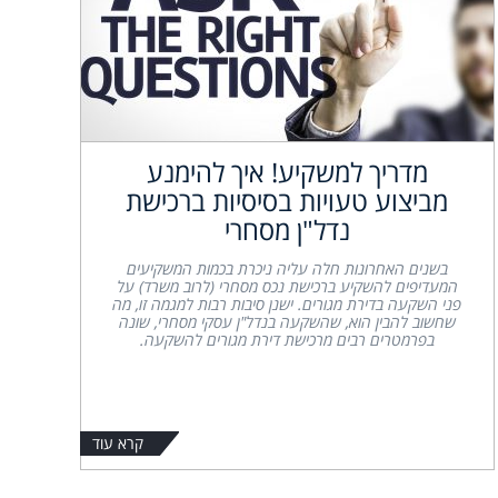
מדריך למשקיע! איך להימנע
מביצוע טעויות בסיסיות ברכישת
נדל"ן מסחרי
בשנים האחרונות חלה עליה ניכרת בכמות המשקיעים
המעדיפים להשקיע ברכישת נכס מסחרי (לרוב משרד) על
פני השקעה בדירת מגורים. ישנן סיבות רבות למגמה זו, מה
שחשוב להבין הוא, שהשקעה בנדל"ן עסקי מסחרי, שונה
בפרמטרים רבים מרכישת דירת מגורים להשקעה.
קרא עוד