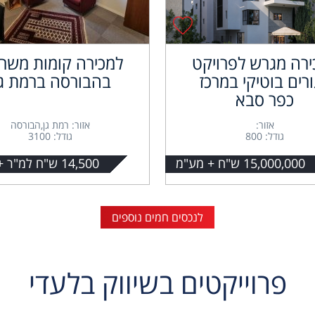
ירה מגרש לפרויקט
למכירה קומות משר
רים בוטיקי במרכז
בהבורסה ברמת גן
כפר סבא
אזור:
אזור: רמת גן,הבורסה
גודל: 800
גודל: 3100
15,000,000 ש"ח + מע"מ
14,500 ש"ח למ"ר + מע"מ.
לנכסים חמים נוספים
פרוייקטים בשיווק בלעדי