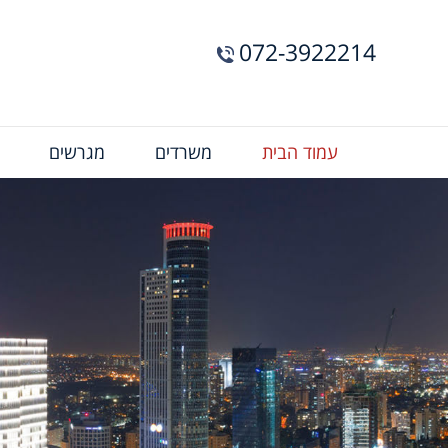
072-3922214
Menu
עמוד הבית
משרדים
מגרשים
Bar