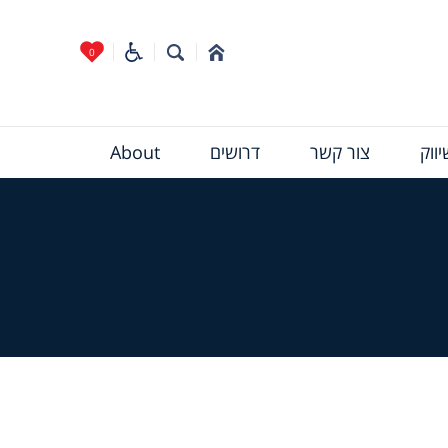
0
ווק
צור קשר
דרושים
About