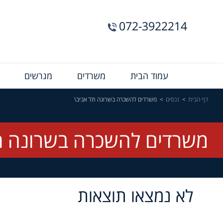
072-3922214
Menu
עמוד הבית
משרדים
מגרשים
Bar
דף הבית
נכסים
משרדים להשכרה בשרונה תל אביב\
משרדים להשכרה בשרונה ת
לא נמצאו תוצאות