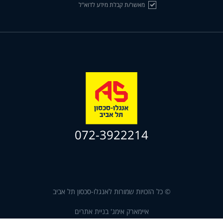
מאשר/ת קבלת מידע לדוא"ל
072-3922214
© כל הזכויות שמורות לאנגלו-סכסון תל אביב
איימארק אימג' בניית אתרים