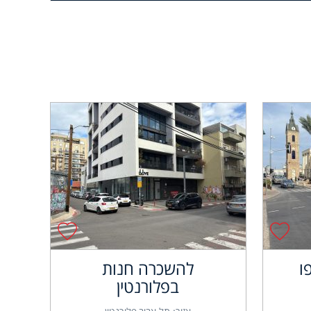
ו
להשכרה חנות
בפלורנטין