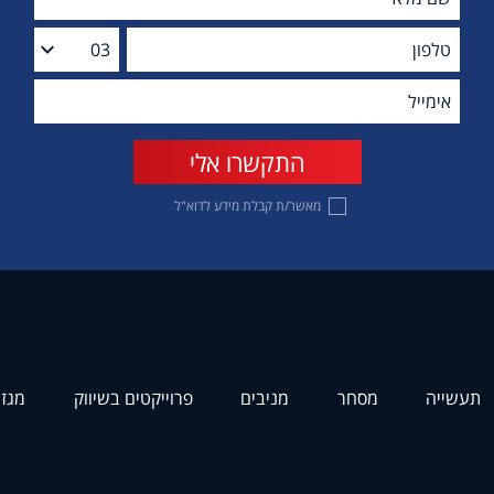
מאשר/ת קבלת מידע לדוא"ל
תעשייה
מסחר
מניבים
פרוייקטים בשיווק
מגזי