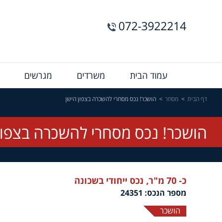
072-3922214
Menu
עמוד הבית
משרדים
מגרשים
Bar
דף הבית
מסחר
הושכר! נכס מסחרי להשכרה בצפון הישן
הושכר! נכס מסחרי להשכרה בצפון
כ- 70 מ"ר, נכס ייחודי בשכונה
מספר הנכס: 24351
הושכר