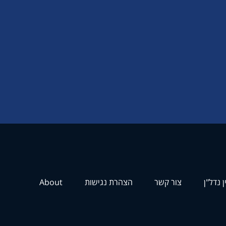
ן נדל"ן
צור קשר
הצהרת נגישות
About