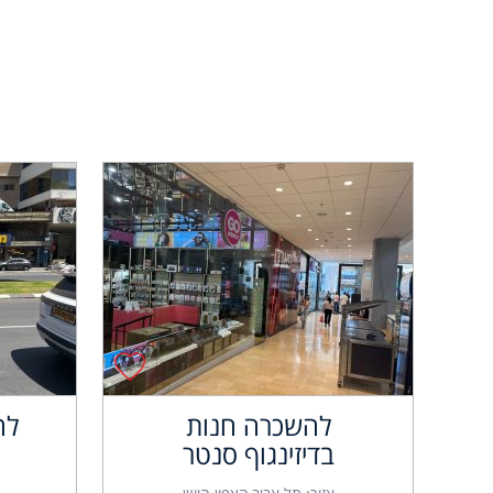
להשכרה חנות
לה
בדיזינגוף סנטר