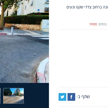
נה ברחוב צדדי שקט ונעים
 נכסים:
מסחר
שתף ב-