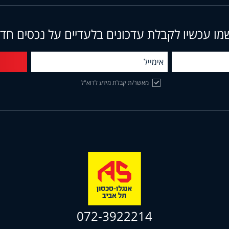
מו עכשיו לקבלת עדכונים בלעדיים על נכסים חד
מאשר/ת קבלת מידע לדוא"ל
072-3922214