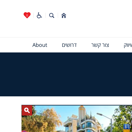
0
ווק
צור קשר
דרושים
About