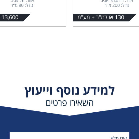
אזור: דרום,תל אביב
אזור: תל אביב
גודל: 200 מ"ר
גודל: 80 מ"ר
130 ₪ למ"ר + מע"מ
13,600 + מע"מ
למידע נוסף וייעוץ
השאירו פרטים