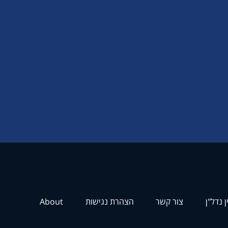
ן נדל"ן
צור קשר
הצהרת נגישות
About