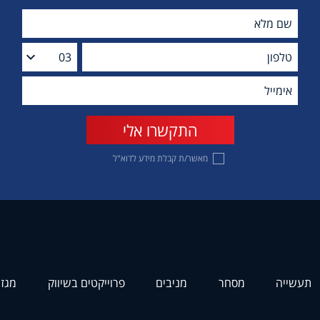
מאשר/ת קבלת מידע לדוא"ל
תעשייה
מסחר
מניבים
פרוייקטים בשיווק
מגזי