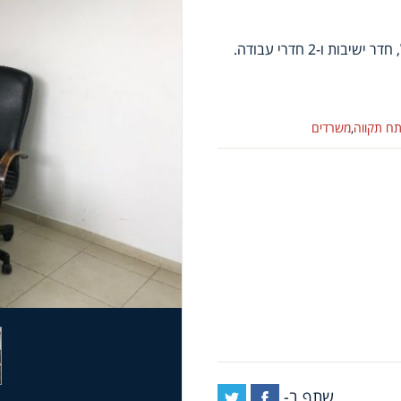
ח תקווה
,
משרדים
שתף ב-