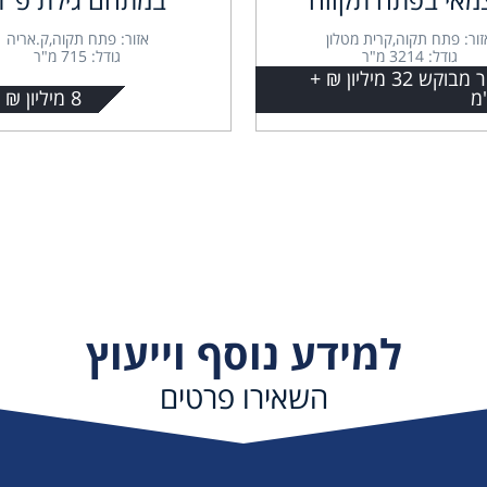
זור: פתח תקוה,קרית מטלון
אזור: פתח תקוה,ק.אריה
גודל: 3214 מ"ר
גודל: 715 מ"ר
מחיר מבוקש 32 מיליון ₪ +
מ
8 מיליון ₪ + מע"מ
למידע נוסף וייעוץ
השאירו פרטים