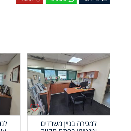
למכירה בניין משרדים
למכ
אינטימי בפתח תקווה
עצ