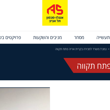
תעשייה
מסחר
מניבים והשקעות
פרויקטים בשי
נמכר! משרד למכירה בקרית אריה פתח תקווה
פתח תקווה