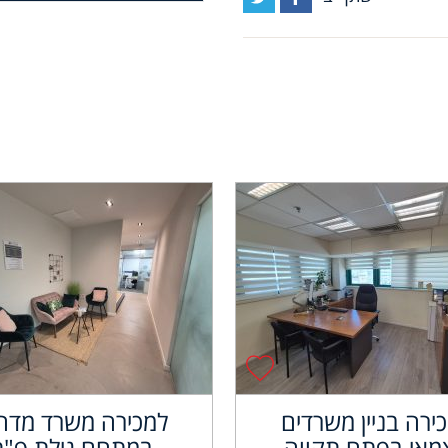
ירה בניין משרדים
למכירה משרד מדה
מאי בפתח תקווה
במתחם גילת פ"ת