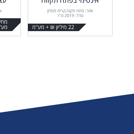
אזור: פתח תקוה,קרית מטלון
א
גודל: 2019 מ"ר
22 מיליון ₪ + מע"מ
מע"