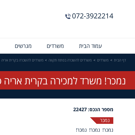
072-3922214
Menu
עמוד הבית
משרדים
מגרשים
Bar
דף הבית
משרדים
משרדים להשכרה בפתח תקווה
משרדים להשכרה בקרית אריה
נמכר! משרד למכירה בקרית אריה 
מספר הנכס: 22427
נמכר
נמכר! נמכר! נמכר!