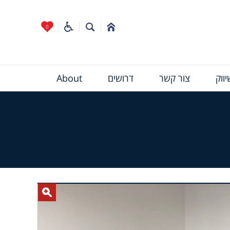
0
ווק
צור קשר
דרושים
About