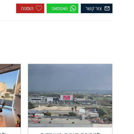
צור קשר
וואטסאפ
הוספה