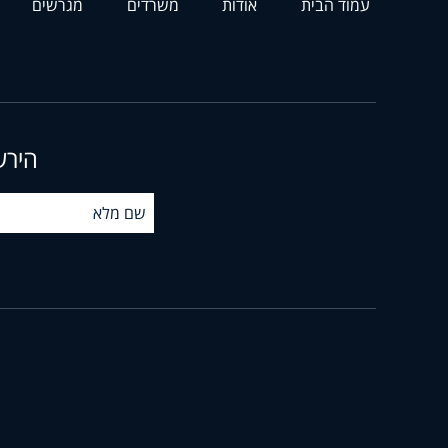
עמוד הבית
אודות
משרדים
מגרשים
הירש