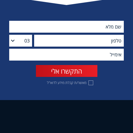
מאשר/ת קבלת מידע לדוא"ל