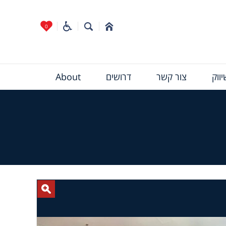
0
ווק
צור קשר
דרושים
About