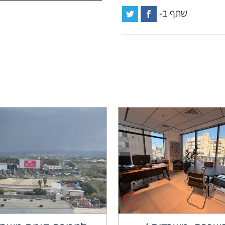
שתף ב-