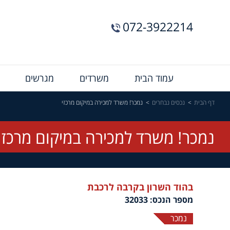
072-3922214
Menu
עמוד הבית
משרדים
מגרשים
Bar
דף הבית
נכסים נבחרים
נמכר! משרד למכירה במיקום מרכזי
נמכר! משרד למכירה במיקום מרכזי
בהוד השרון בקרבה לרכבת
מספר הנכס: 32033
נמכר