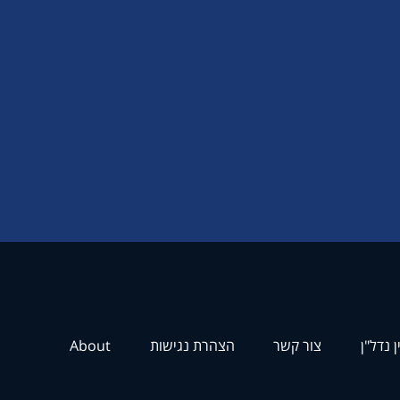
ן נדל"ן
צור קשר
הצהרת נגישות
About