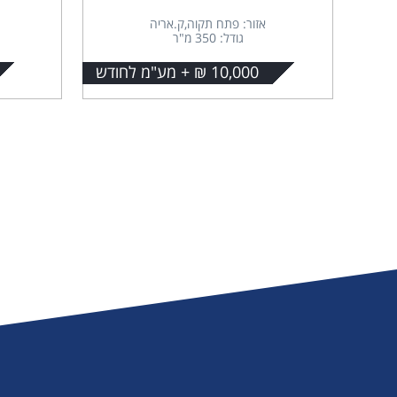
אזור: פתח תקוה,ק.אריה
גודל: 350 מ"ר
10,000 ₪ + מע"מ לחודש