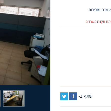
ח תקווה
,
משרדים
שתף ב-