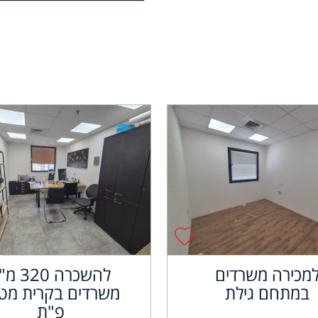
מכירה משרדים
להשכרה 320
במתחם גילת
משרדים בקרית מטל
פ"ת