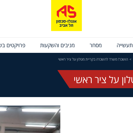
תעשייה
מסחר
מניבים והשקעות
פרויקטים בשי
הושכר! משרד להשכרה בקריית מטלון על ציר ראשי
ן על ציר ראשי