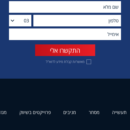
מאשר/ת קבלת מידע לדוא"ל
תעשייה
מסחר
מניבים
פרוייקטים בשיווק
מגזי