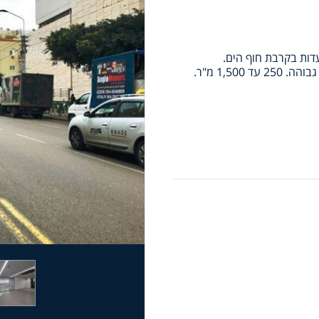
עדות בקרבת חוף הים.
1,5 מ"ר.