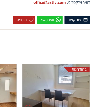
דואר אלקטרוני:
office@astlv.com
צור קשר
וואטסאפ
הוספה
בהזדמנות