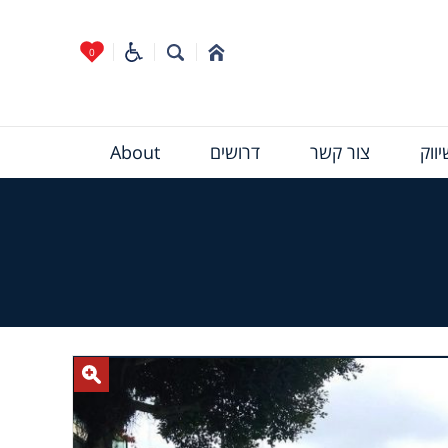
0
ווק
צור קשר
דרושים
About