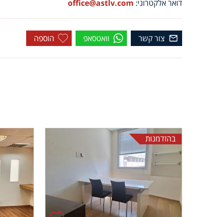
דואר אלקטרוני:
office@astlv.com
צור קשר
וואטסאפ
הוספה
בהזדמנות