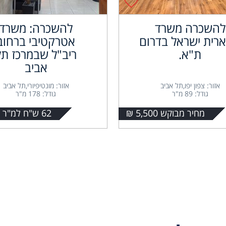
להשכרה משרד
להשכרה: משרד
רית ישראל בדרום
אטרקטיבי ברחוב
ת"א.
ריב"ל שבמרכז תל
אביב
אזור: צפון יפו,תל אביב
אזור: מונטיפיורי,תל אביב
גודל: 89 מ"ר
גודל: 178 מ"ר
מחיר מבוקש 5,500 ₪
62 ש"ח למ"ר + מע"מ