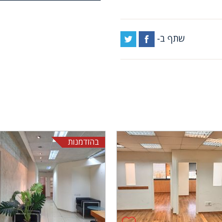
שתף ב-
בהזדמנות