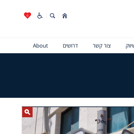
0
ווק
צור קשר
דרושים
About