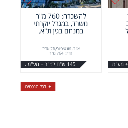
להשכרה: 760 מ"ר
משרד, במגדל יוקרתי
במנחם בגין ת"א.
אזור: מונטיפיורי,תל אביב
גודל: 764 מ"ר
145 ש"ח למ"ר + מע"מ .
לכל הנכסים