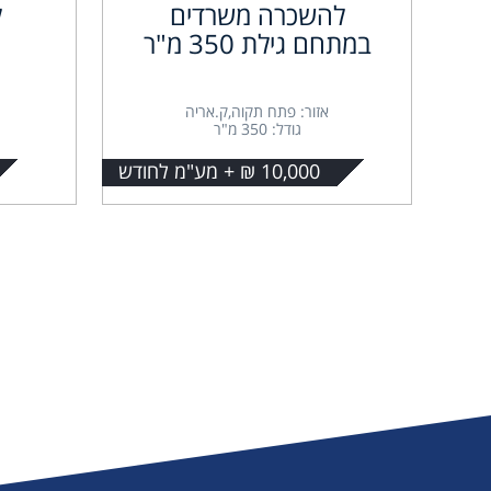
להשכרה משרדים
ל
במתחם גילת 350 מ"ר
אזור: פתח תקוה,ק.אריה
גודל: 350 מ"ר
10,000 ₪ + מע"מ לחודש