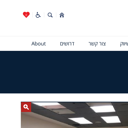
0
ווק
צור קשר
דרושים
About