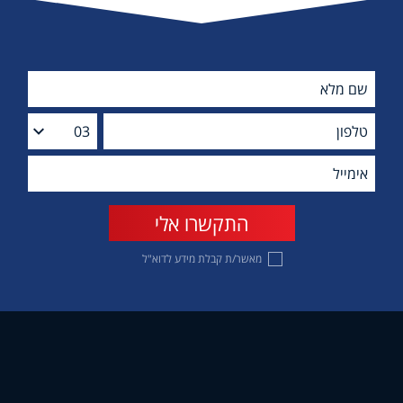
מאשר/ת קבלת מידע לדוא"ל