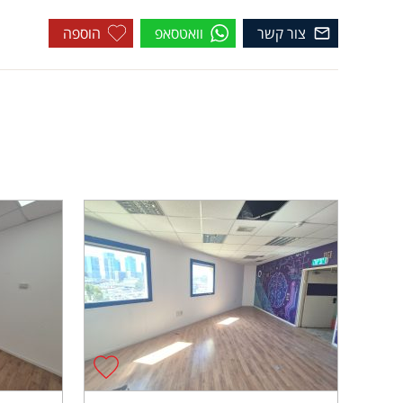
צור קשר
וואטסאפ
הוספה