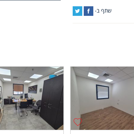
שתף ב-