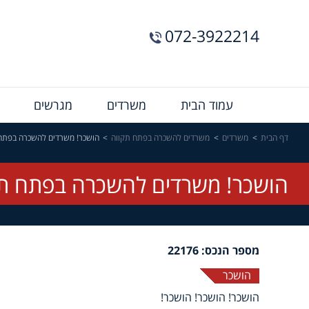
072-3922214
Menu
עמוד הבית
משרדים
מגרשים
Bar
דף הבית
משרדים
משרדים להשכרה בפתח תקווה
הושכר! משרדים להשכרה בפתח
הושכר! משרדים להשכרה בפתח ת
מספר הנכס: 22176
הושכר
הושכר! הושכר! הושכר!