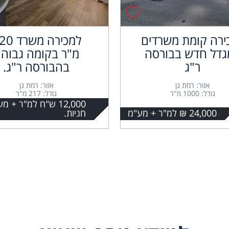
ירה קומת משרדים
למכירה משר
גדל חדש בבורסה
מ"ר בקומה גבוה
ר"ג
בהבורסה ר"ג.
אזור: רמת גן
אזור: רמת גן
גודל: 1000 מ"ר
גודל: 217 מ"ר
24,000 ₪ למ"ר + מע"מ
חניות.