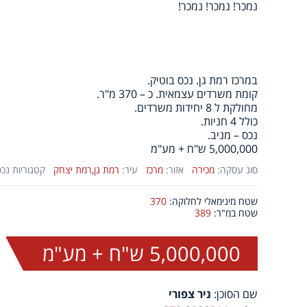
נמכר! נמכר! נמכר!
במרכז רמת גן. נכס בוטיק.
קומת משרדים עצמאית. כ – 370 מ"ר.
מחולקת ל 8 יחידות משרדים.
כולל 4 חניות.
נכס – מניב.
5,000,000 ש"ח + מע"מ
סוג עסקה:
מכירה
אזור:
מרכז
עיר:
רמת גן
,
רמת יצחק
קטגוריות נכס
שטח מינימאלי לחלוקה:
370
שטח במ"ר:
389
5,000,000 ש"ח + מע"מ
שם הסוכן:
ניר צפורי