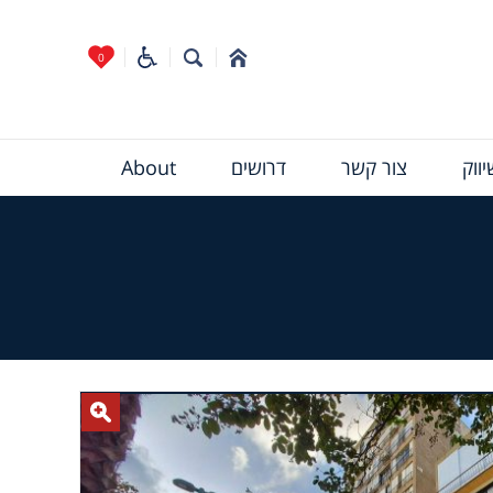
0
ווק
צור קשר
דרושים
About