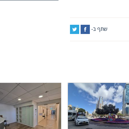
שתף ב-