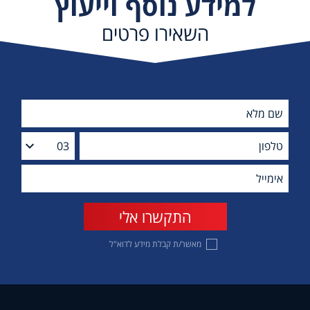
למידע נוסף וייעוץ
השאירו פרטים
מאשר/ת קבלת מידע לדוא"ל