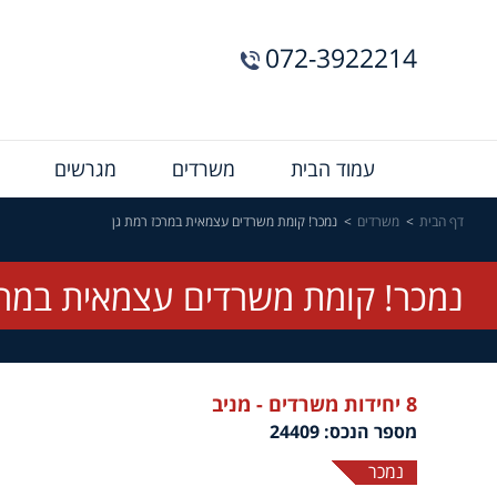
072-3922214
Menu
עמוד הבית
משרדים
מגרשים
Bar
דף הבית
משרדים
נמכר! קומת משרדים עצמאית במרכז רמת גן
נמכר! קומת משרדים עצמאית במרכ
8 יחידות משרדים - מניב
מספר הנכס: 24409
נמכר