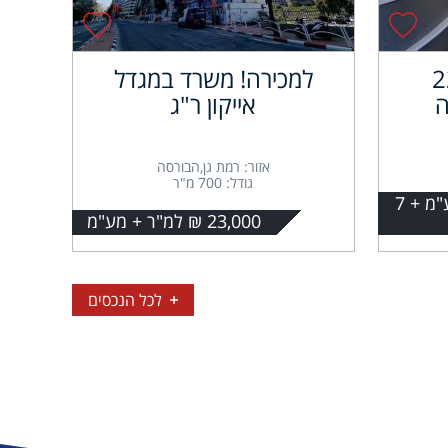
ד 220
למכירה! משרד במגדל
ה
אייקון ר"ג
אזור: רמת גן,הבורסה
גודל: 700 מ"ר
12,000 ש"ח למ"ר + מע"מ + 7
23,000 ₪ למ"ר + מע"מ
לכל הנכסים