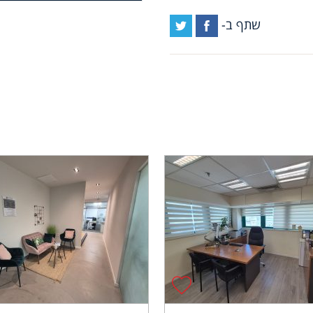
שתף ב-