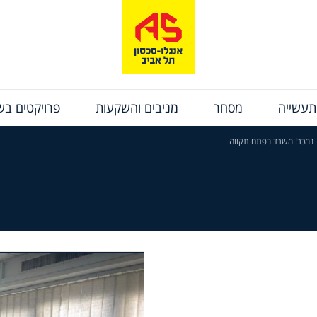
תעשייה
מסחר
מניבים והשקעות
פרויקטים בשי
נמכר! משרד בפתח תקווה