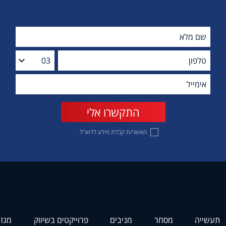
מאשר/ת קבלת מידע לדוא"ל
תעשייה
מסחר
מניבים
פרוייקטים בשיווק
מגזי