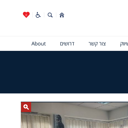
0
ווק
צור קשר
דרושים
About