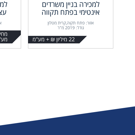
למכירה בניין משרדים
למכ
אינטימי בפתח תקווה
עצ
אזור: פתח תקוה,קרית מטלון
א
גודל: 2019 מ"ר
22 מיליון ₪ + מע"מ
מע"