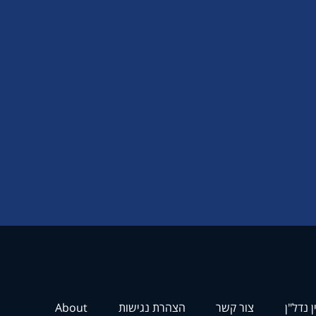
ן נדל"ן
צור קשר
הצהרת נגישות
About