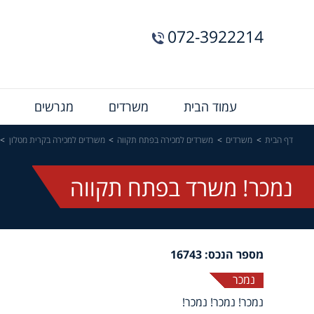
072-3922214
Menu
עמוד הבית
משרדים
מגרשים
Bar
דף הבית
משרדים
משרדים למכירה בפתח תקווה
משרדים למכירה בקרית מטלון
נמכר! משרד בפתח תקווה
מספר הנכס: 16743
נמכר
נמכר! נמכר! נמכר!