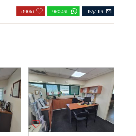
צור קשר
וואטסאפ
הוספה