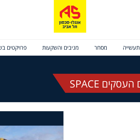
תעשייה
מסחר
מניבים והשקעות
פרויקטים בשי
קים SPACE