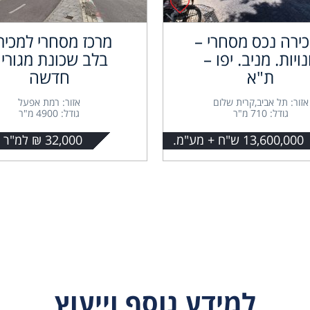
ירה נכס מסחרי –
מרכז מסחרי למכיר
ויות. מניב. יפו –
בלב שכונת מגורי
ת"א
חדשה
אזור: תל אביב,קרית שלום
אזור: רמת אפעל
גודל: 710 מ"ר
גודל: 4900 מ"ר
13,600,000 ש"ח + מע"מ.
32,000 ₪ למ"ר + מע"מ
למידע נוסף וייעוץ