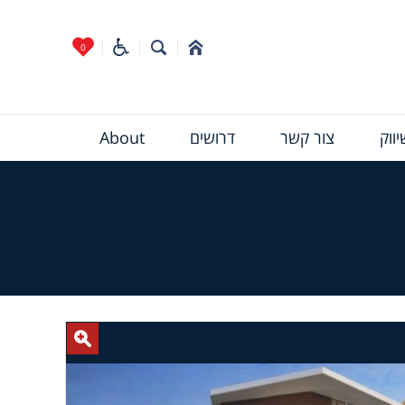
0
ווק
צור קשר
דרושים
About