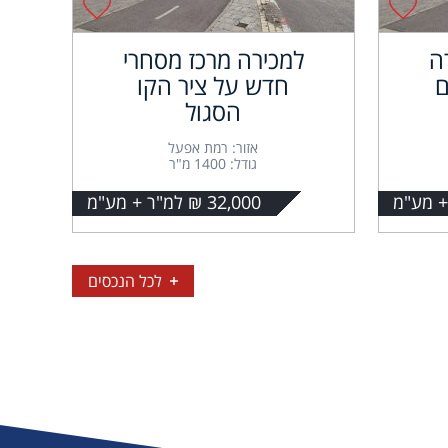
ה
למכירה מרכז מסחרי
ם
חדש על ציר הקו
הסגול
אזור: רמת אפעל
גודל: 1400 מ"ר
32,000 ₪ למ"ר + מע"מ
לכל הנכסים