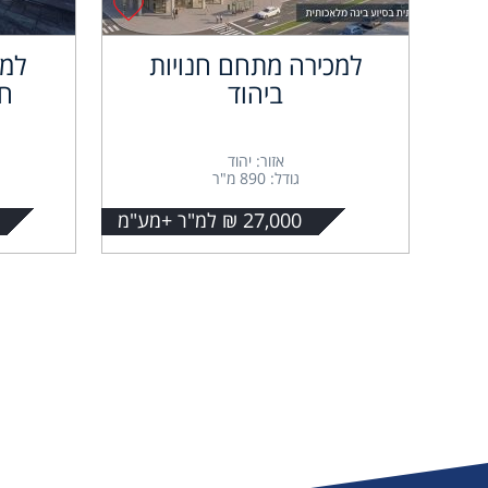
למכירה מתחם חנויות
למכ
ביהוד
חנ
אזור: יהוד
גודל: 890 מ"ר
27,000 ₪ למ"ר +מע"מ