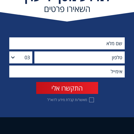
השאירו פרטים
מאשר/ת קבלת מידע לדוא"ל