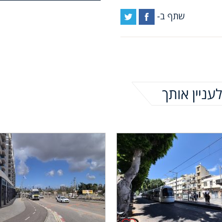
שתף ב-
עניין אותך