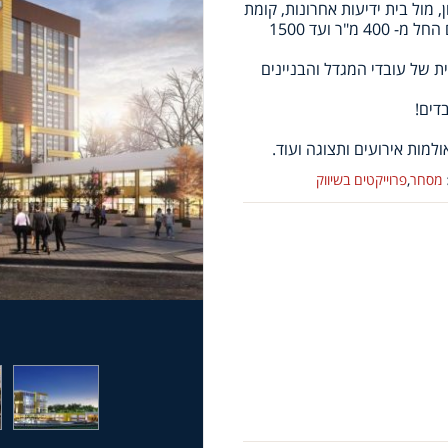
SP במערב ראשון לציון, מול בית ידיעות אחרונות, קומת
מסחר מדהימה עם חנויות ושטחי מסחר למכירה במגוון גדלים החל מ- 400 מ"ר ועד 1500
 של עובדי המגדל והבניינים
דים!
למות אירועים ותצוגה ועוד.
מסחר
,
פרוייקטים בשיווק