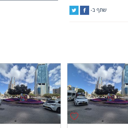
שתף ב-