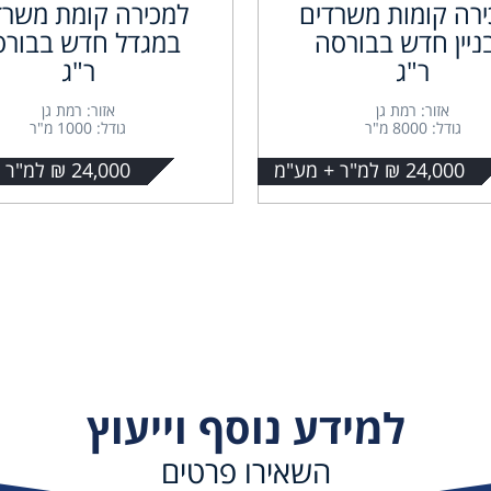
רה קומות משרדים
למכירה קומת משרד
ניין חדש בבורסה
במגדל חדש בבורס
ר"ג
ר"ג
אזור: רמת גן
אזור: רמת גן
גודל: 8000 מ"ר
גודל: 1000 מ"ר
24,000 ₪ למ"ר + מע"מ
24,000 ₪ למ"ר + מע"מ
למידע נוסף וייעוץ
השאירו פרטים