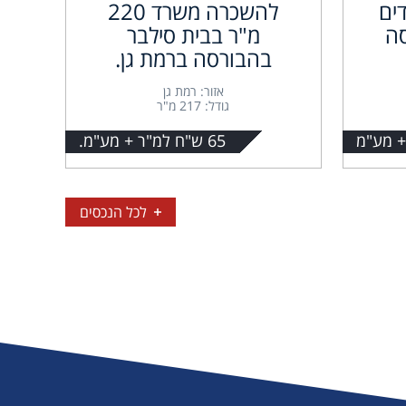
ים
להשכרה משרד 220
ה
מ"ר בבית סילבר
בהבורסה ברמת גן.
אזור: רמת גן
גודל: 217 מ"ר
65 ש"ח למ"ר + מע"מ.
לכל הנכסים