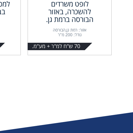
לופט משרדים
למכי
להשכרה, באזור
בב
הבורסה ברמת גן.
אזור: רמת גן,הבורסה
גודל: 200 מ"ר
70 ש"ח למ"ר + מע"מ.