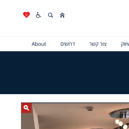
0
ווק
צור קשר
דרושים
About