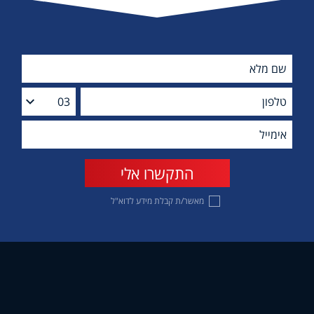
מאשר/ת קבלת מידע לדוא"ל