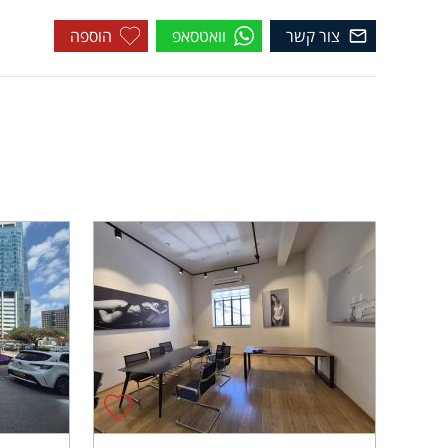
צור קשר
וואטסאפ
הוספה