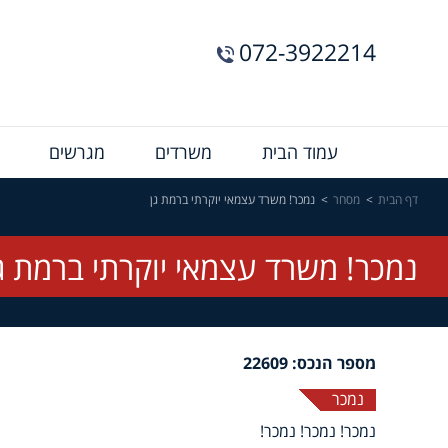
072-3922214
Menu
עמוד הבית
משרדים
מגרשים
Bar
דף הבית
מסחר
נמכר! משרד עצמאי יוקרתי ברמת גן
נמכר! משרד עצמאי יוקרתי ברמת ג
מספר הנכס: 22609
נמכר
נמכר! נמכר! נמכר!