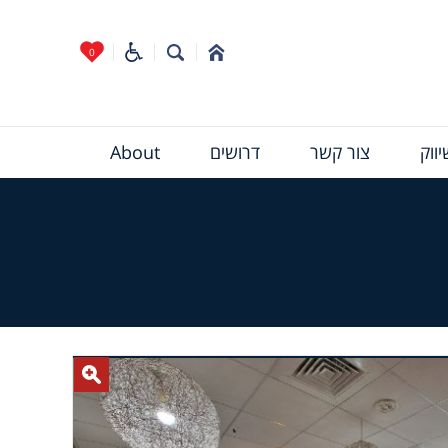
0
ווק
צור קשר
דרושים
About