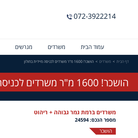
072-3922214
Menu
עמוד הבית
משרדים
מגרשים
Bar
דף הבית
משרדים
הושכר! 1600 מ"ר משרדים לכניסה מיידית בחולון
הושכר! 1600 מ"ר משרדים לכניסה מיידית בחולון
משרדים ברמת גמר גבוהה + ריהוט
מספר הנכס: 24594
הושכר