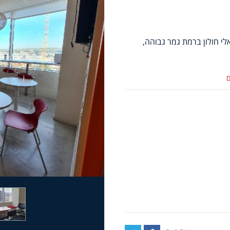
 מ"ר משרדים בעזריאלי חולון ברמת גמר גבוהה,