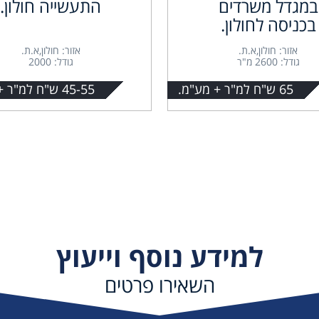
במגדל משרדים
התעשייה חולון.
בכניסה לחולון.
אזור: חולון,א.ת.
אזור: חולון,א.ת.
גודל: 2600 מ"ר
גודל: 2000
65 ש"ח למ"ר + מע"מ.
45-55 ש"ח למ"ר + מע"מ.
למידע נוסף וייעוץ
השאירו פרטים