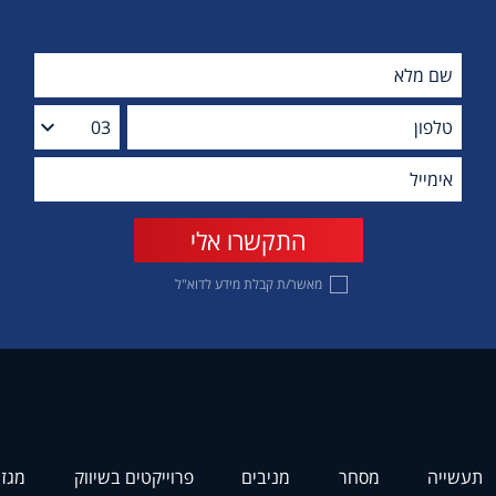
מאשר/ת קבלת מידע לדוא"ל
תעשייה
מסחר
מניבים
פרוייקטים בשיווק
מגזי