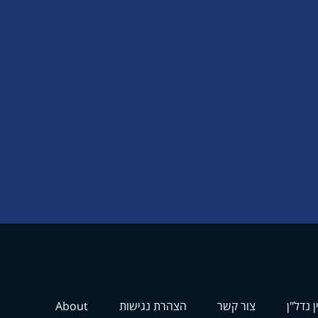
ן נדל"ן
צור קשר
הצהרת נגישות
About