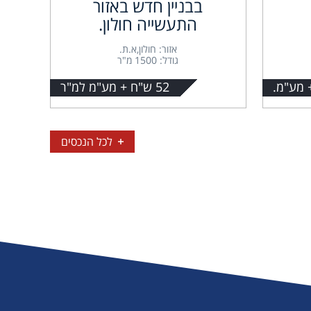
בבניין חדש באזור
התעשייה חולון.
אזור: חולון,א.ת.
גודל: 1500 מ"ר
52 ש"ח + מע"מ למ"ר
לכל הנכסים