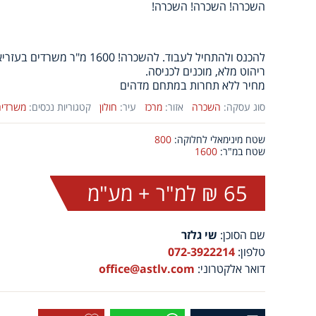
השכרה! השכרה! השכרה!
להכנס ולהתחיל לעבוד. להשכרה! 1600
ריהוט מלא, מוכנים לכניסה.
מחיר ללא תחרות במתחם מדהים
סוג עסקה:
השכרה
אזור:
מרכז
עיר:
חולון
קטגוריות נכסים:
משרדים
שטח מינימאלי לחלוקה:
800
שטח במ"ר:
1600
65 ₪ למ"ר + מע"מ
שם הסוכן:
שי גלזר
טלפון:
072-3922214
דואר אלקטרוני:
office@astlv.com