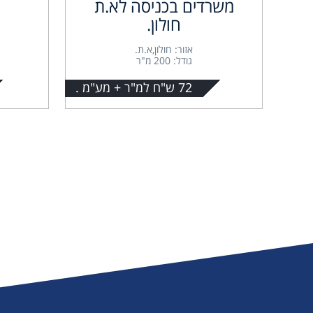
משרדים בכניסה לא.ת
חולון.
אזור: חולון,א.ת.
גודל: 200 מ"ר
72 ש"ח למ"ר + מע"מ .