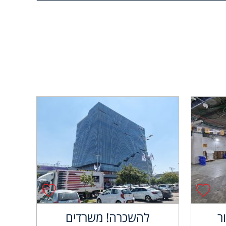
ר
להשכרה! משרדים