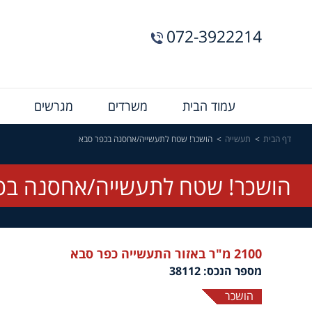
072-3922214
Menu
עמוד הבית
משרדים
מגרשים
Bar
דף הבית
תעשייה
הושכר! שטח לתעשייה/אחסנה בכפר סבא
הושכר! שטח לתעשייה/אחסנה בכ
2100 מ"ר באזור התעשייה כפר סבא
מספר הנכס: 38112
הושכר