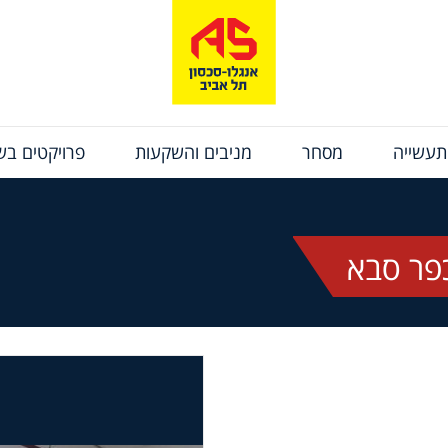
תעשייה
מסחר
מניבים והשקעות
פרויקטים בשי
פר סבא