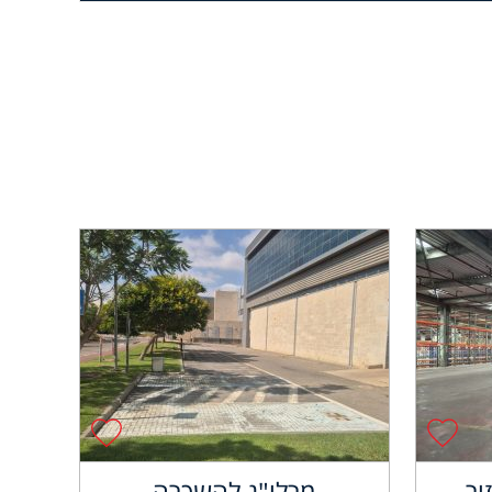
ור
מרלו"ג להשכרה