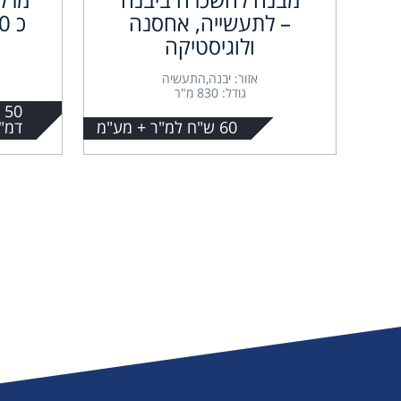
– לתעשייה, אחסנה
ולוגיסטיקה
אזור: יבנה,התעשיה
גודל: 830 מ"ר
0
60 ש"ח למ"ר + מע"מ
דמ"