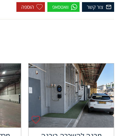
צור קשר
וואטסאפ
הוספה
מבנה להשכרה ביבנה
מרלו