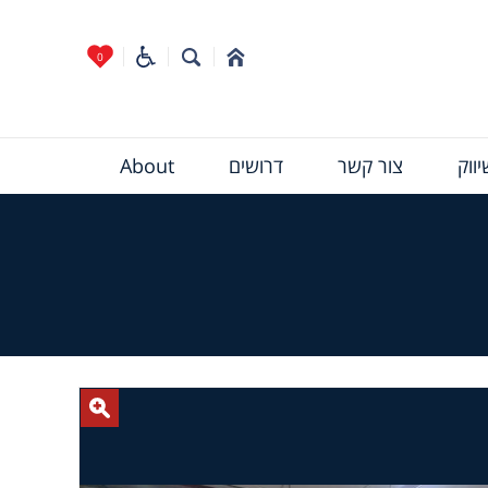
0
ווק
צור קשר
דרושים
About