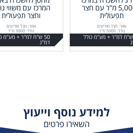
כ 5,000 מ"ר עם חצר
המרכז עם משווי גו
תפעולית
וחצר תפעולית
אזור: חבל מודיעים
אזור: חבל מודיעים
גודל: 5000 מ"ר
גודל: 3000 מ"ר
5 ש"ח למ"ר + מע"מ כולל
50 ש"ח למ"ר + מע"מ כ
נ
דמ"נ
למידע נוסף וייעוץ
השאירו פרטים