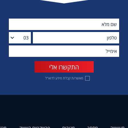
מאשר/ת קבלת מידע לדוא"ל
תעשייה
מסחר
מניבים
פרוייקטים בשיווק
מגזי