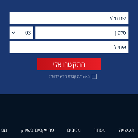
מאשר/ת קבלת מידע לדוא"ל
תעשייה
מסחר
מניבים
פרוייקטים בשיווק
מגזי