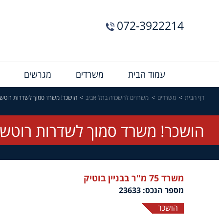
072-3922214
Menu
עמוד הבית
משרדים
מגרשים
Bar
דף הבית
משרדים
משרדים להשכרה בתל אביב
הושכר! משרד סמוך לשדרות רוטשי
הושכר! משרד סמוך לשדרות רוטשיל
משרד 75 מ"ר בבניין בוטיק
מספר הנכס: 23633
הושכר