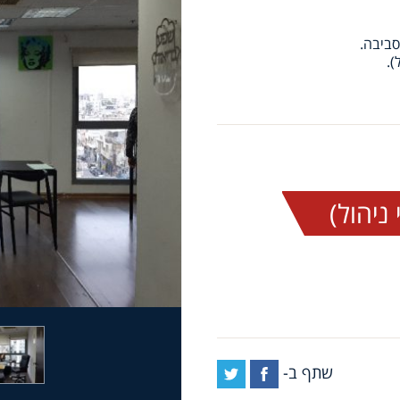
שתף ב-