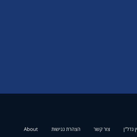
ן נדל"ן
צור קשר
הצהרת נגישות
About