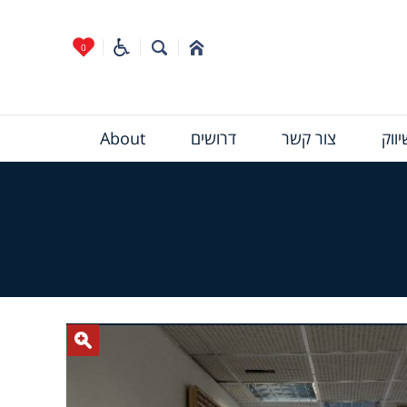
0
ווק
צור קשר
דרושים
About