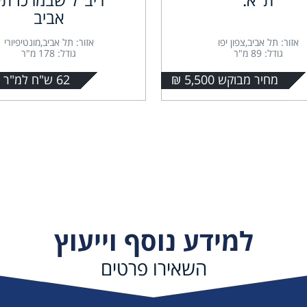
אביב
אזור: תל אביב,צפון יפו
אזור: תל אביב,מונטיפיורי
גודל: 89 מ"ר
גודל: 178 מ"ר
מחיר מבוקש 5,500 ₪
62 ש"ח למ"ר + מע"מ
למידע נוסף וייעוץ
השאירו פרטים