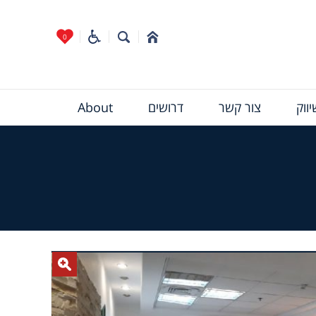
0
ווק
צור קשר
דרושים
About