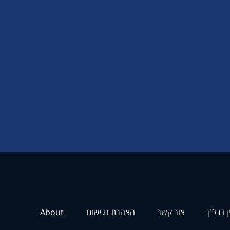
ן נדל"ן
צור קשר
הצהרת נגישות
About