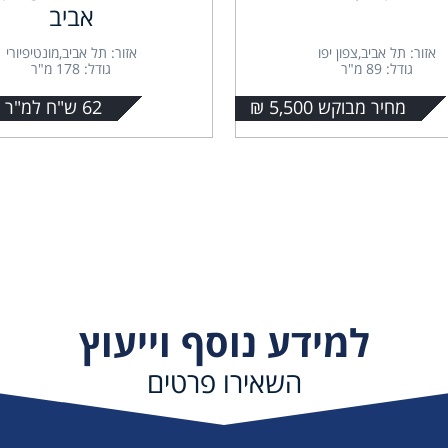
אביב
אזור: תל אביב,צפון יפו
אזור: תל אביב,מונטיפיורי
גודל: 89 מ"ר
גודל: 178 מ"ר
מחיר מבוקש 5,500 ₪
62 ש"ח למ"ר + מע"מ
למידע נוסף וייעוץ
השאירו פרטים