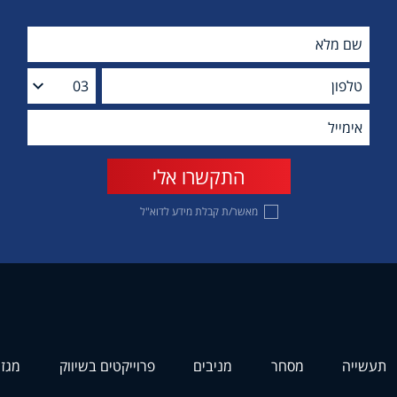
מאשר/ת קבלת מידע לדוא"ל
תעשייה
מסחר
מניבים
פרוייקטים בשיווק
מגזי