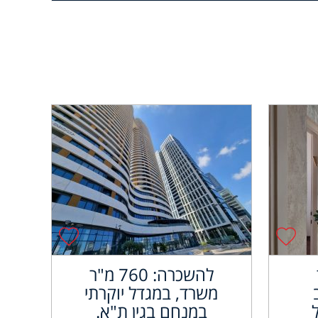
להשכרה: 760 מ"ר
משרד, במגדל יוקרתי
במנחם בגין ת"א.