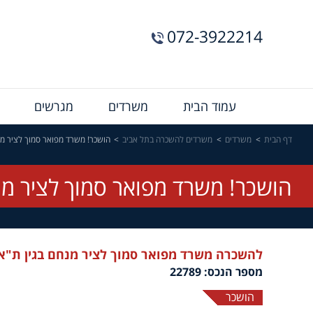
072-3922214
Menu
עמוד הבית
משרדים
מגרשים
Bar
דף הבית
משרדים
משרדים להשכרה בתל אביב
הושכר! משרד מפואר סמוך לציר מנ
הושכר! משרד מפואר סמוך לציר מנ
להשכרה משרד מפואר סמוך לציר מנחם בגין ת"א
מספר הנכס: 22789
הושכר