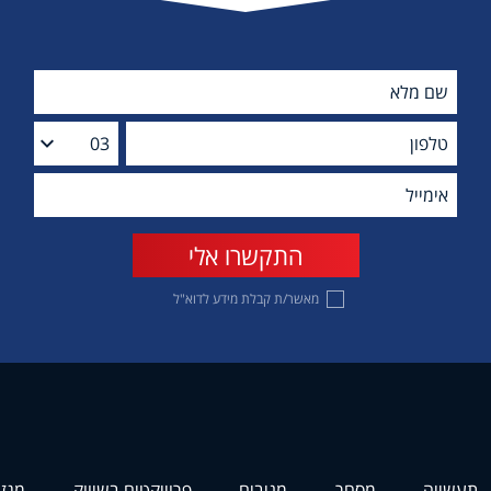
מאשר/ת קבלת מידע לדוא"ל
תעשייה
מסחר
מניבים
פרוייקטים בשיווק
מגזי