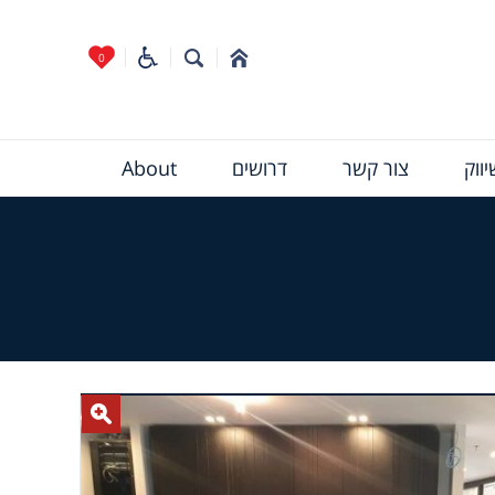
0
ווק
צור קשר
דרושים
About