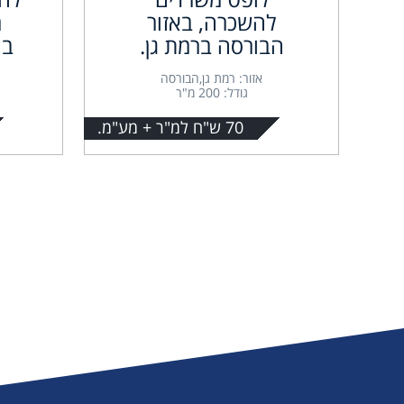
להשכרה, באזור
מ
הבורסה ברמת גן.
בה
אזור: רמת גן,הבורסה
גודל: 200 מ"ר
70 ש"ח למ"ר + מע"מ.