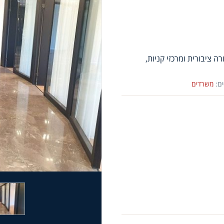
ה ציבורית ומרכזי קניות,
ם:
משרדים