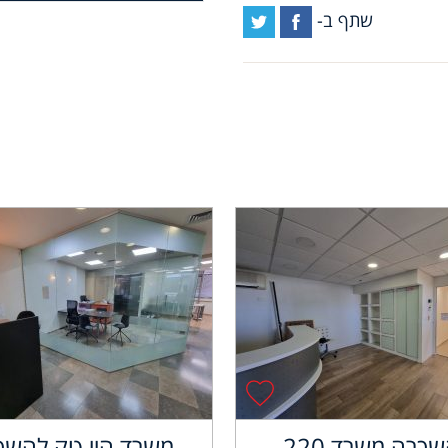
שתף ב-
להשכרה משרד 220
משרד היי טק להשכ