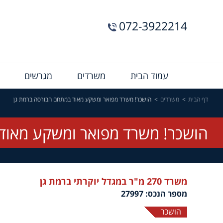
072-3922214
Menu
עמוד הבית
משרדים
מגרשים
Bar
דף הבית
משרדים
הושכר! משרד מפואר ומשקע מאוד במתחם הבורסה ברמת גן
הושכר! משרד מפואר ומשקע מאוד
משרד 270 מ"ר במגדל יוקרתי ברמת גן
מספר הנכס: 27997
הושכר