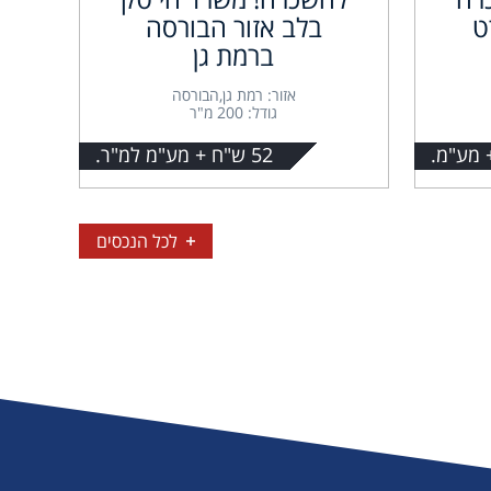
ט
בלב אזור הבורסה
ברמת גן
אזור: רמת גן,הבורסה
גודל: 200 מ"ר
52 ש"ח + מע"מ למ"ר.
לכל הנכסים