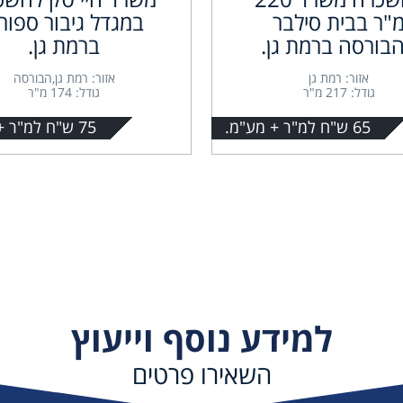
"ר בבית סילבר
במגדל גיבור ספור
בורסה ברמת גן.
ברמת גן.
אזור: רמת גן
אזור: רמת גן,הבורסה
גודל: 217 מ"ר
גודל: 174 מ"ר
65 ש"ח למ"ר + מע"מ.
75 ש"ח למ"ר + מע"מ.
למידע נוסף וייעוץ
השאירו פרטים