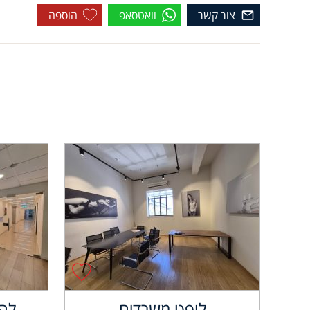
צור קשר
וואטסאפ
הוספה
לופט משרדים