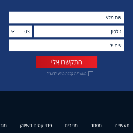
מאשר/ת קבלת מידע לדוא"ל
תעשייה
מסחר
מניבים
פרוייקטים בשיווק
מגזי