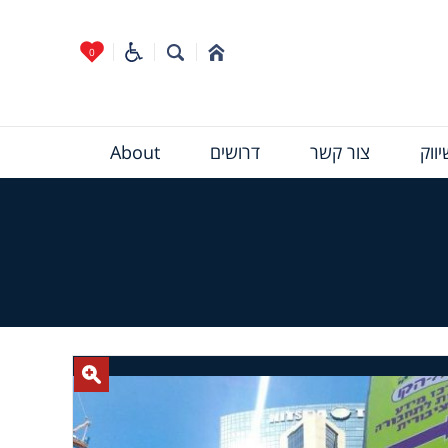
0
ווק
צור קשר
דרושים
About