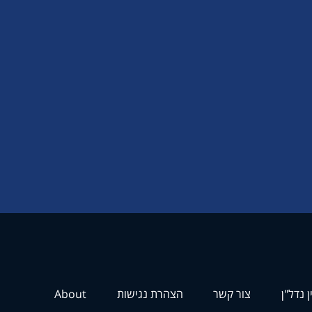
ן נדל"ן
צור קשר
הצהרת נגישות
About