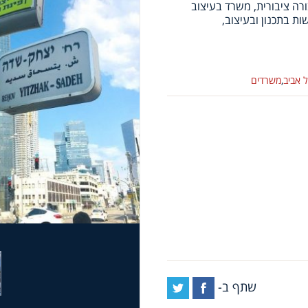
רה ציבורית, משרד בעיצוב
 אביב
,
משרדים
שתף ב-