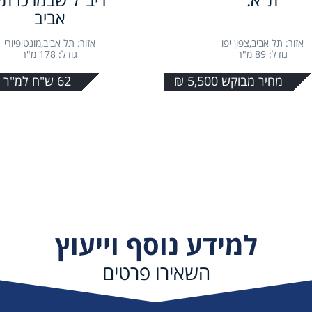
אביב
אזור: תל אביב,צפון יפו
אזור: תל אביב,מונטיפיורי
גודל: 89 מ"ר
גודל: 178 מ"ר
מחיר מבוקש 5,500 ₪
62 ש"ח למ"ר + מע"מ
למידע נוסף וייעוץ
השאירו פרטים