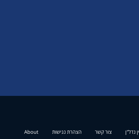
ן נדל"ן
צור קשר
הצהרת נגישות
About