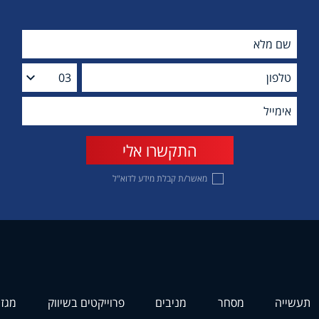
מאשר/ת קבלת מידע לדוא"ל
תעשייה
מסחר
מניבים
פרוייקטים בשיווק
מגזי