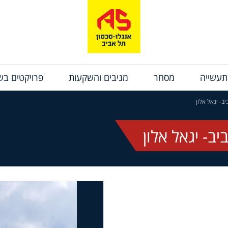
תעשייה
מסחר
מניבים והשקעות
פרויקטים בשי
ב- יגאל אלון
- יגאל אלון