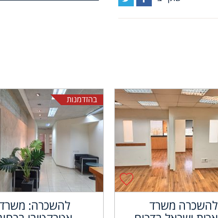
בהזדמנות
להשכרה משרד
להשכרה: משרד
רית ישראל בדרום
אטרקטיבי ברחוב