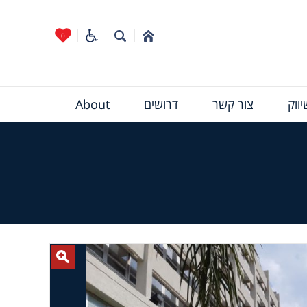
0
ווק
צור קשר
דרושים
About