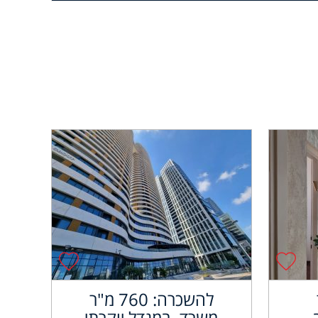
להשכרה: 760 מ"ר
משרד, במגדל יוקרתי