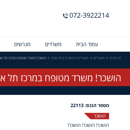
072-3922214
Menu
עמוד הבית
משרדים
מגרשים
Bar
דף הבית
משרדים
משרדים להשכרה בתל אביב
הושכר! משרד מטופח במרכז תל אבי
הושכר! משרד מטופח במרכז תל אביב
מספר הנכס: 22113
הושכר
הושכר! הושכר! הושכר!