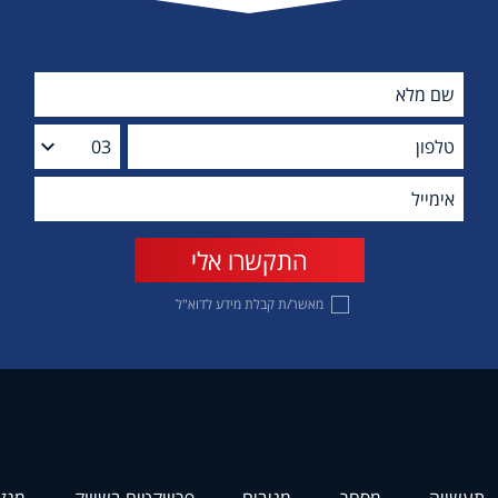
מאשר/ת קבלת מידע לדוא"ל
תעשייה
מסחר
מניבים
פרוייקטים בשיווק
מגזי