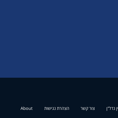
ן נדל"ן
צור קשר
הצהרת נגישות
About