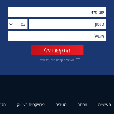
מאשר/ת קבלת מידע לדוא"ל
תעשייה
מסחר
מניבים
פרוייקטים בשיווק
מגזי