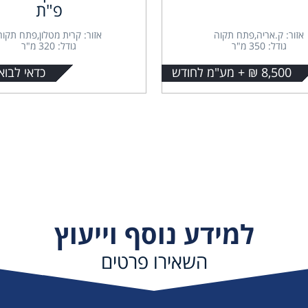
פ"ת
אזור: ק.אריה,פתח תקוה
אזור: קרית מטלון,פתח תקוה
גודל: 350 מ"ר
גודל: 320 מ"ר
8,500 ₪ + מע"מ לחודש
כדאי לבוא
למידע נוסף וייעוץ
השאירו פרטים