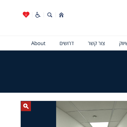
0
ווק
צור קשר
דרושים
About