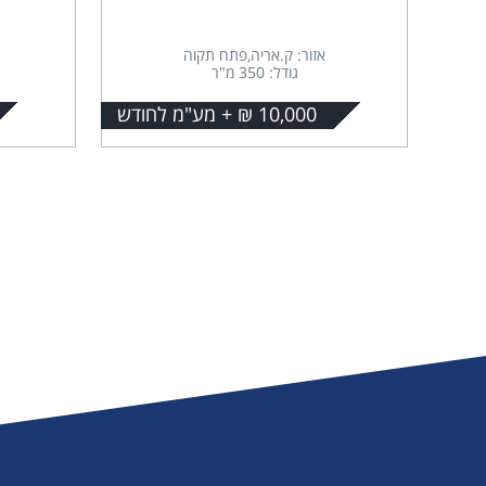
אזור: ק.אריה,פתח תקוה
גודל: 350 מ"ר
10,000 ₪ + מע"מ לחודש