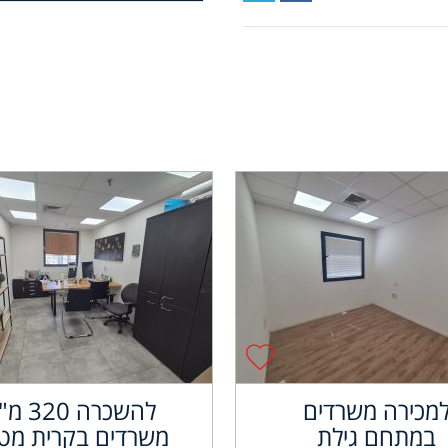
מכירה משרדים
להשכרה 320
במתחם גילת
משרדים בקרית מטל