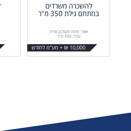
להשכרה משרדים
ל
במתחם גילת 350 מ"ר
אזור: פתח תקוה,ק.אריה
גודל: 350 מ"ר
10,000 ₪ + מע"מ לחודש