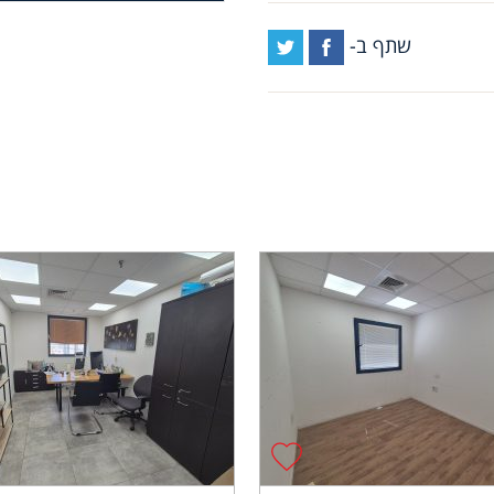
שתף ב-