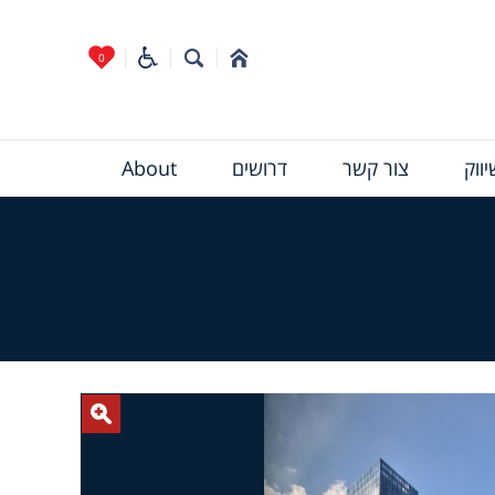
0
ווק
צור קשר
דרושים
About