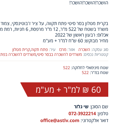
הושכר!הושכר!הושכר!
בקרית מטלון בסר סיטי פתח תקווה, על ציר ז'בוטינסקי, צמו
משרד בשטח של 522 מ"ר, 12 מ"ר מרפסת, 6 חניות, רמת מעטפת.
אכלוס: רבעון ראשון של 2022
מחיר מבוקש: 60 ש"ח למ"ר + מע"מ
סוג עסקה:
השכרה
אזור:
מרכז
עיר:
פתח תקוה
,
קרית מטלון
קטגוריות נכסים:
משרדים להשכרה בבסר סיטי
,
משרדים להשכרה בפתח
שטח מינימאלי לחלוקה:
522
שטח במ"ר:
522
60 ₪ למ"ר + מע"מ
שם הסוכן:
שי גלזר
טלפון:
072-3922214
דואר אלקטרוני:
office@astlv.com