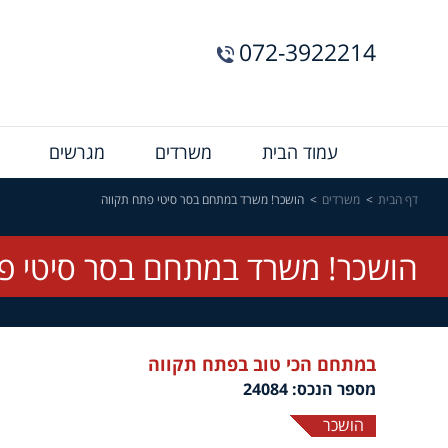
072-3922214
Menu
עמוד הבית
משרדים
מגרשים
Bar
דף הבית
משרדים
הושכר! משרד במתחם בסר סיטי פתח תקווה
הושכר! משרד במתחם בסר סיטי פ
במתחם הכי טוב בפתח תקווה
מספר הנכס: 24084
הושכר