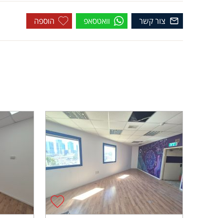
צור קשר
וואטסאפ
הוספה