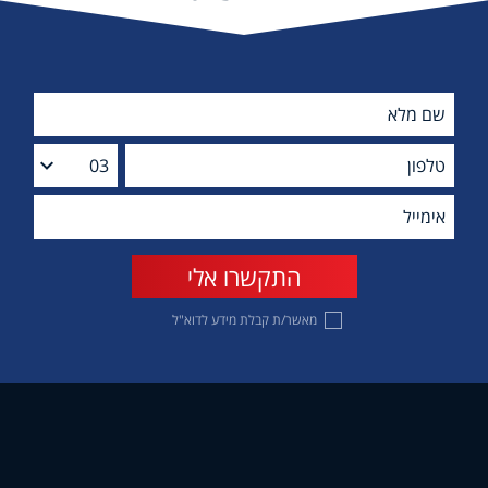
מאשר/ת קבלת מידע לדוא"ל