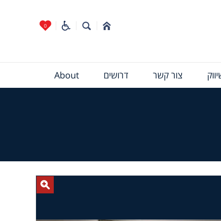
0
ווק
צור קשר
דרושים
About