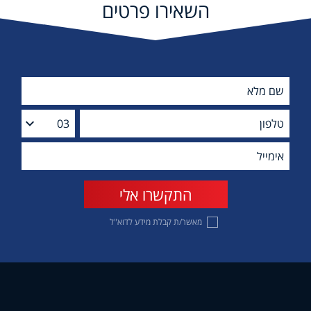
השאירו פרטים
מאשר/ת קבלת מידע לדוא"ל