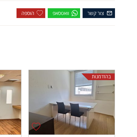
צור קשר
וואטסאפ
הוספה
בהזדמנות