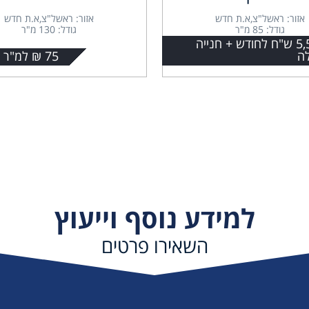
אזור: ראשל"צ,א.ת חדש
אזור: ראשל"צ,א.ת חדש
גודל: 85 מ"ר
גודל: 130 מ"ר
5,500 ש"ח לחודש + חנייה
ה
75 ₪ למ"ר + מע"מ
למידע נוסף וייעוץ
השאירו פרטים