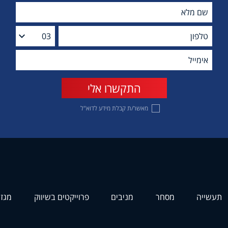
מאשר/ת קבלת מידע לדוא"ל
תעשייה
מסחר
מניבים
פרוייקטים בשיווק
מגזי