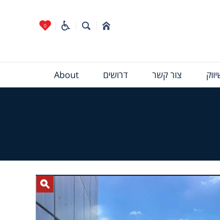
0
ווק
צור קשר
דרושים
About