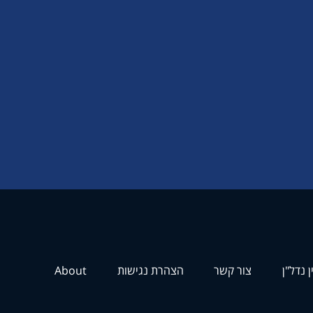
ן נדל"ן
צור קשר
הצהרת נגישות
About