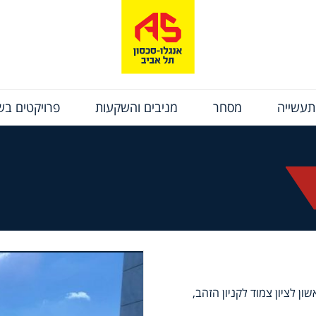
תעשייה
מסחר
מניבים והשקעות
פרויקטים בשי
ברמת גמר במגדל UMI במערב ראשון לציון צמוד לקניון הזהב,