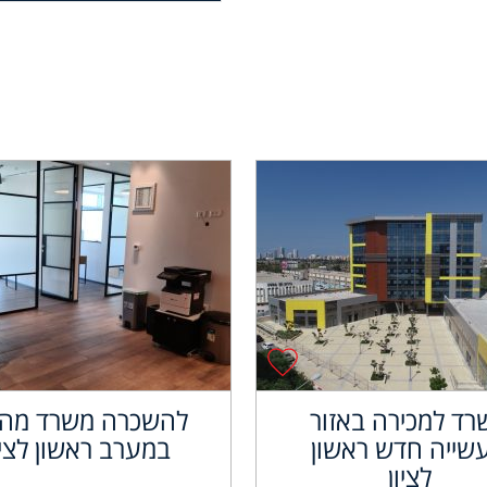
רד למכירה באזור
להשכרה משרד מה
שייה חדש ראשון
במערב ראשון לציו
לציון