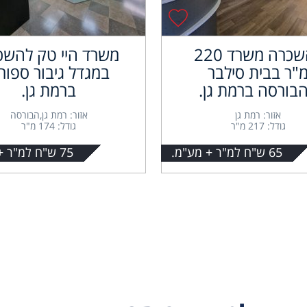
להשכרה משרד 220
משרד היי טק להשכ
"ר בבית סילבר
במגדל גיבור ספור
בורסה ברמת גן.
ברמת גן.
אזור: רמת גן
אזור: רמת גן,הבורסה
גודל: 217 מ"ר
גודל: 174 מ"ר
65 ש"ח למ"ר + מע"מ.
75 ש"ח למ"ר + מע"מ.