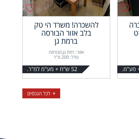
רה
להשכרה! משרד הי טק
ט
בלב אזור הבורסה
ברמת גן
אזור: רמת גן,הבורסה
גודל: 200 מ"ר
52 ש"ח + מע"מ למ"ר.
לכל הנכסים