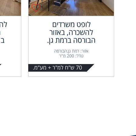
לופט משרדים
להשכרה, באזור
מ
הבורסה ברמת גן.
בה
אזור: רמת גן,הבורסה
גודל: 200 מ"ר
70 ש"ח למ"ר + מע"מ.