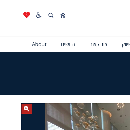
0
ווק
צור קשר
דרושים
About