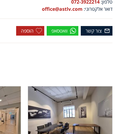
טלפון:
072-3922214
דואר אלקטרוני:
office@astlv.com
צור קשר
וואטסאפ
הוספה