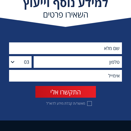
למידע נוסף וייעוץ
השאירו פרטים
מאשר/ת קבלת מידע לדוא"ל