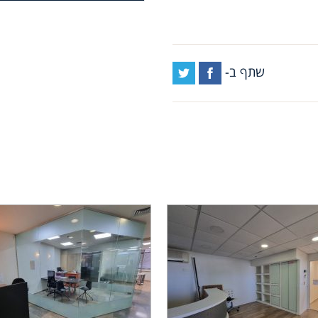
שתף ב-