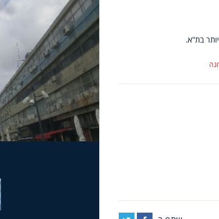
ותר בת"א.
נה