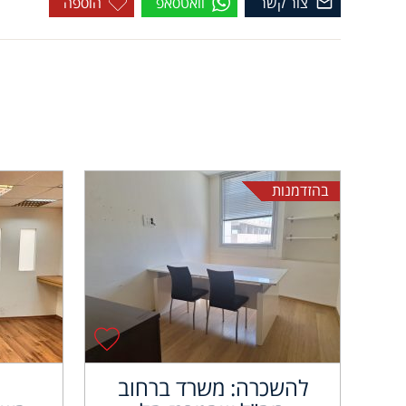
צור קשר
וואטסאפ
הוספה
בהזדמנות
להשכרה: משרד ברחוב