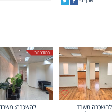
שתף ב-
בהזדמנות
להשכרה משרד
להשכרה: משרד