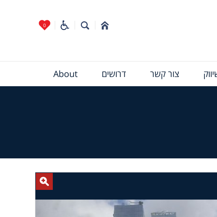
0
ווק
צור קשר
דרושים
About