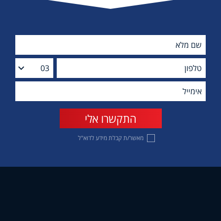
מאשר/ת קבלת מידע לדוא"ל