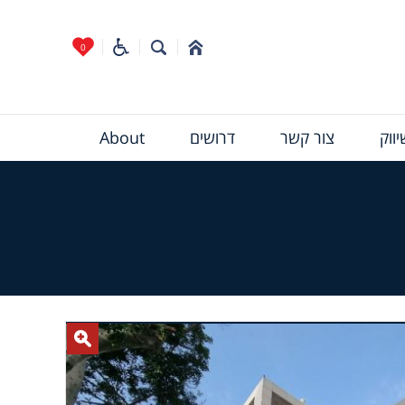
0
ווק
צור קשר
דרושים
About