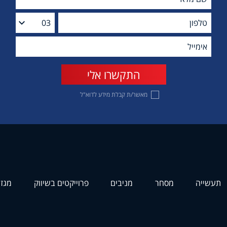
מאשר/ת קבלת מידע לדוא"ל
תעשייה
מסחר
מניבים
פרוייקטים בשיווק
מגזי