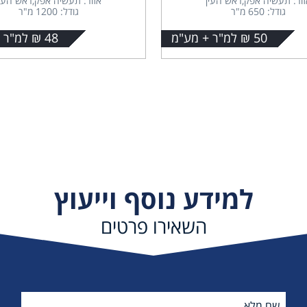
זור: תעשיה אפק,ראש העין
אזור: תעשיה אפק,ראש העין
גודל: 650 מ"ר
גודל: 1200 מ"ר
50 ₪ למ"ר + מע"מ
48 ₪ למ"ר + מע"מ
למידע נוסף וייעוץ
השאירו פרטים