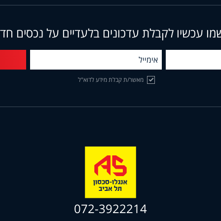
מו עכשיו לקבלת עדכונים בלעדיים על נכסים חד
מאשר/ת קבלת מידע לדוא"ל
072-3922214