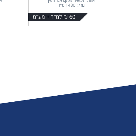
אזור: תעשיה אפק,ראש העין
א
גודל: 1480 מ"ר
60 ₪ למ"ר + מע"מ