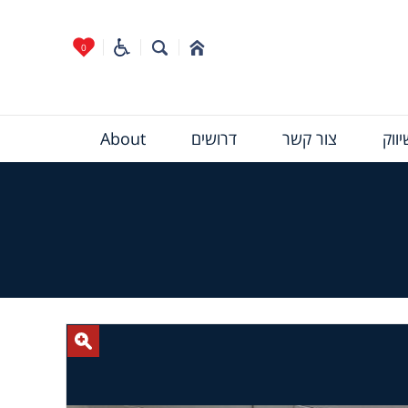
0
ווק
צור קשר
דרושים
About