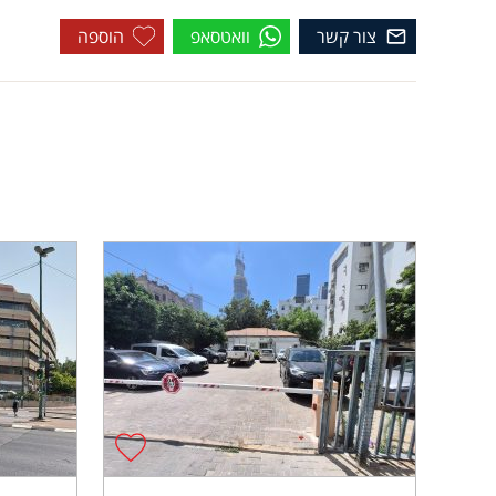
צור קשר
וואטסאפ
הוספה