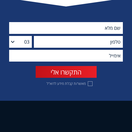
מאשר/ת קבלת מידע לדוא"ל