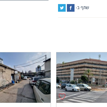
שתף ב-