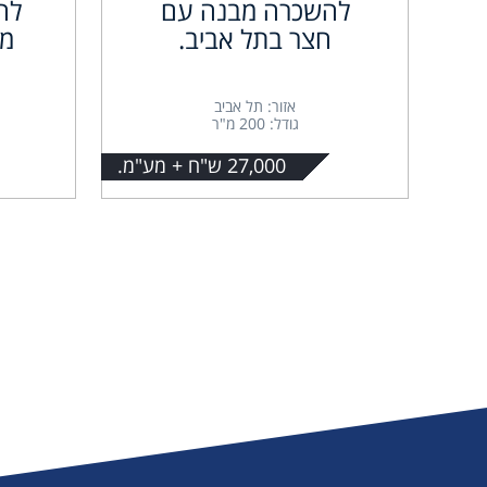
להשכרה מבנה עם
חצר בתל אביב.
מ"
אזור: תל אביב
גודל: 200 מ"ר
27,000 ש"ח + מע"מ.