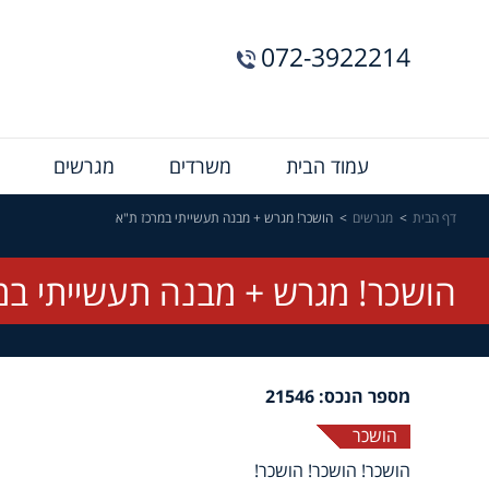
072-3922214
Menu
עמוד הבית
משרדים
מגרשים
Bar
דף הבית
מגרשים
הושכר! מגרש + מבנה תעשייתי במרכז ת"א
הושכר! מגרש + מבנה תעשייתי במ
מספר הנכס: 21546
הושכר
הושכר! הושכר! הושכר!