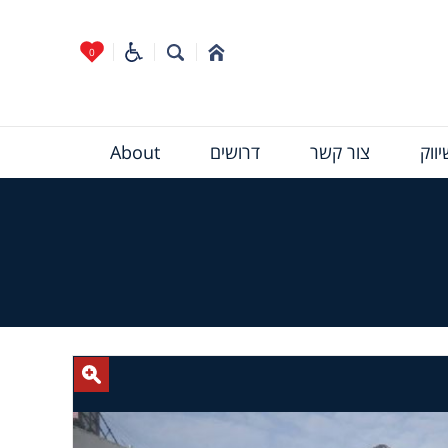
0
ווק
צור קשר
דרושים
About