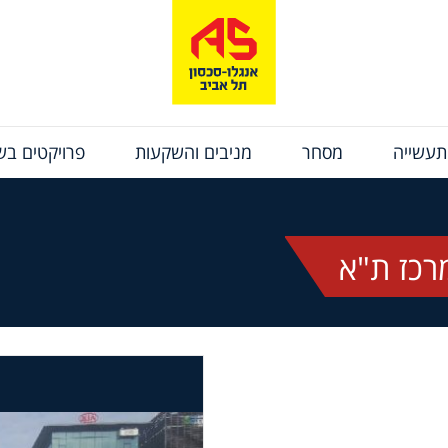
תעשייה
מסחר
מניבים והשקעות
פרויקטים בשי
רכז ת"א