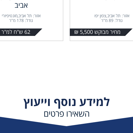
אביב
אזור: תל אביב,צפון יפו
אזור: תל אביב,מונטיפיורי
גודל: 89 מ"ר
גודל: 178 מ"ר
מחיר מבוקש 5,500 ₪
62 ש"ח למ"ר + מע"מ
למידע נוסף וייעוץ
השאירו פרטים