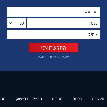
מאשר/ת קבלת מידע לדוא"ל
תעשייה
מסחר
מניבים
פרוייקטים בשיווק
מגזי