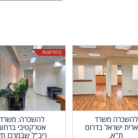
בהזדמנות
להשכרה משרד
להשכרה: משרד
רית ישראל בדרום
אטרקטיבי ברחוב
ת"א.
ריב"ל שבמרכז תל