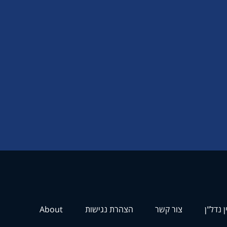
ן נדל"ן
צור קשר
הצהרת נגישות
About