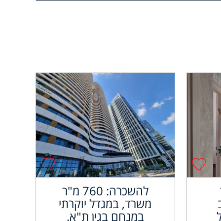
להשכרה: 760 מ"ר
משרד, במגדל יוקרתי
במנחם בגין ת"א.