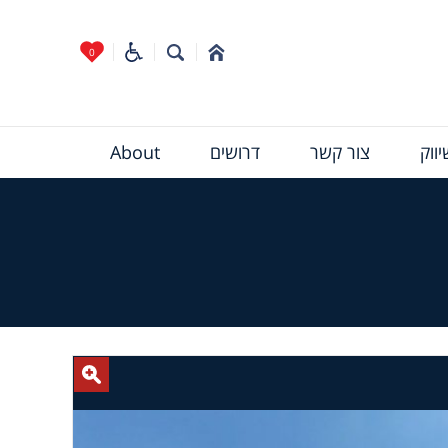
0
ווק
צור קשר
דרושים
About