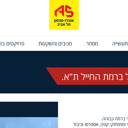
תעשייה
מסחר
מניבים והשקעות
פרויקטים בשי
ברמת החייל ת"א.
י ברמה גבוהה.
מתוחזק: קפה, אספרסו וכיבוד