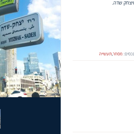
ויצחק שדה.
כסים:
מסחר
,
תעשייה