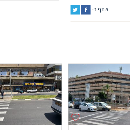
שתף ב-