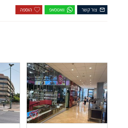
צור קשר
וואטסאפ
הוספה