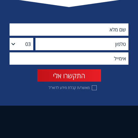
מאשר/ת קבלת מידע לדוא"ל