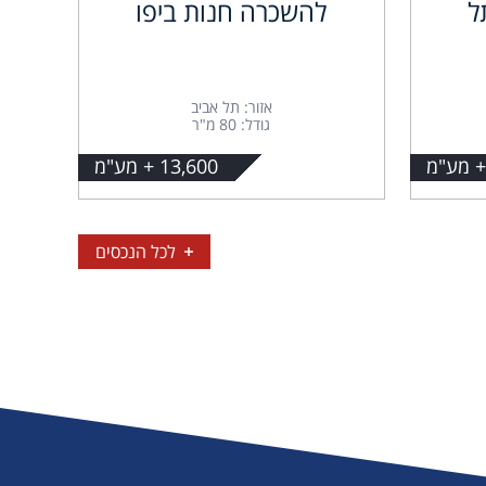
ל
להשכרה חנות ביפו
אזור: תל אביב
גודל: 80 מ"ר
13,600 + מע"מ
לכל הנכסים