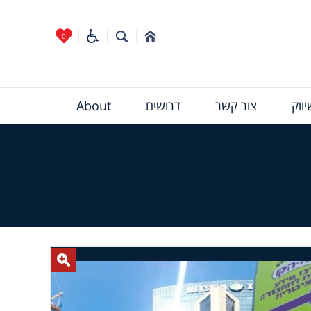
0
ווק
צור קשר
דרושים
About