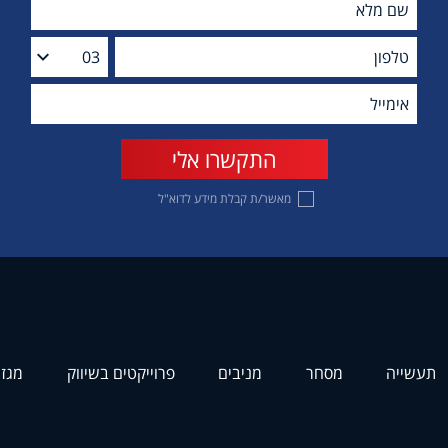
מאשר/ת קבלת מידע לדוא"ל
תעשייה
מסחר
מניבים
פרוייקטים בשיווק
מגזי