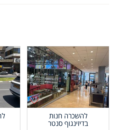
להשכרה חנות
לה
בדיזינגוף סנטר