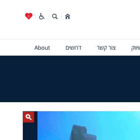
0
ווק
צור קשר
דרושים
About