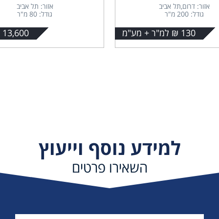
אזור: דרום,תל אביב
אזור: תל אביב
גודל: 200 מ"ר
גודל: 80 מ"ר
130 ₪ למ"ר + מע"מ
13,600 + מע"מ
למידע נוסף וייעוץ
השאירו פרטים