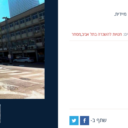
יידית.
ם:
חנויות להשכרה בתל אביב
,
מסחר
שתף ב-