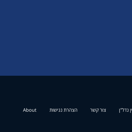
ן נדל"ן
צור קשר
הצהרת נגישות
About