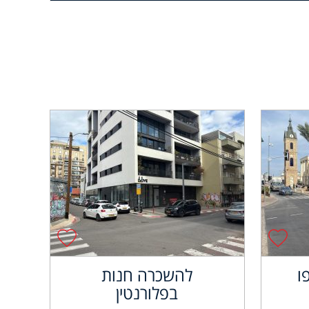
ו
להשכרה חנות
בפלורנטין