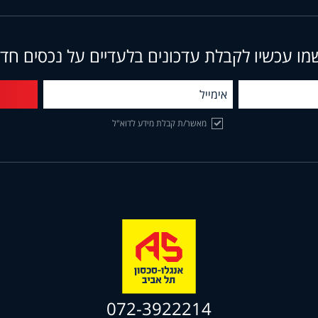
מו עכשיו לקבלת עדכונים בלעדיים על נכסים חד
מאשר/ת קבלת מידע לדוא"ל
072-3922214