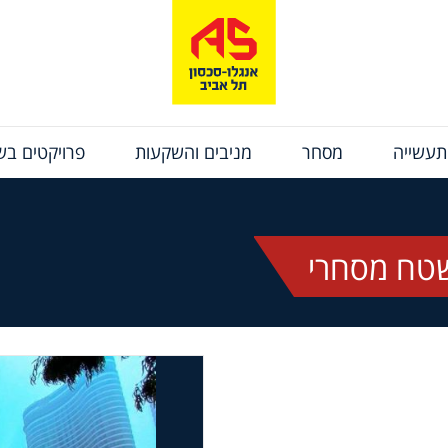
תעשייה
מסחר
מניבים והשקעות
פרויקטים בשי
טח מסחרי