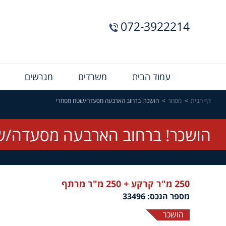
072-3922214
Menu
עמוד הבית
משרדים
מגרשים
Bar
דף הבית
מסחר
הושכר! ברחוב הארבעה מסעדה/שטח מסחרי
הושכר! ברחוב הארבעה מסעדה/ש
250 מ"ר קרקע + 250 מ"ר מרתף
מספר הנכס: 33496
הושכר