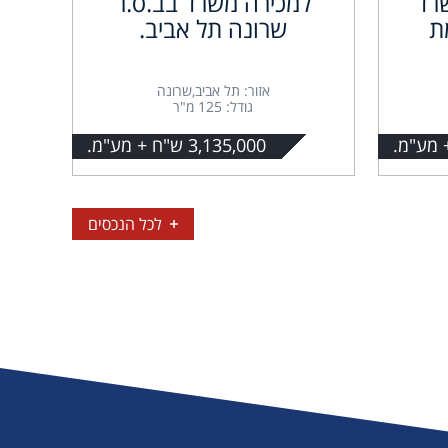
רד
למכירה משרד בב.ס.ר
ת
שרונה תל אביב.
אזור: תל אביב,שרונה
גודל: 125 מ"ר
3,135,000 ש"ח + מע"מ.
לכל הנכסים