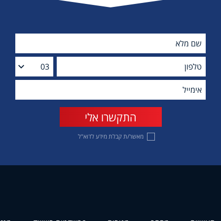
מאשר/ת קבלת מידע לדוא"ל