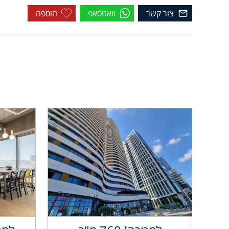
צור קשר
וואטסאפ
הוספה