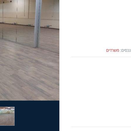
נכסים:
משרדים