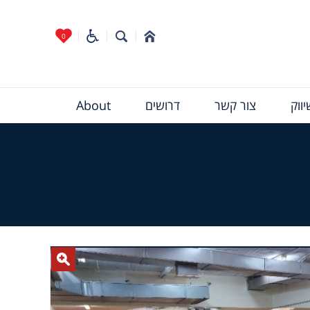
0
ווק
צור קשר
דרושים
About