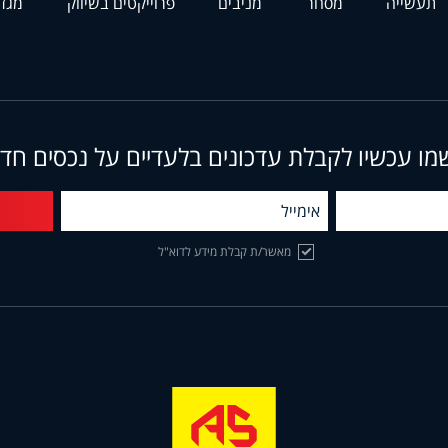
תעשייה
מסחר
מניבים
פרוייקטים בשיווק
מגזי
מו עכשיו לקבלת עדכונים בלעדיים על נכסים חד
מאשר/ת קבלת מידע לדוא"ל