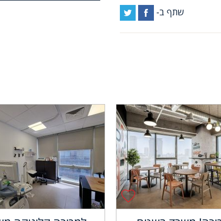
שתף ב-