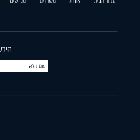
עמוד הבית
אודות
משרדים
מגרשים
הירש