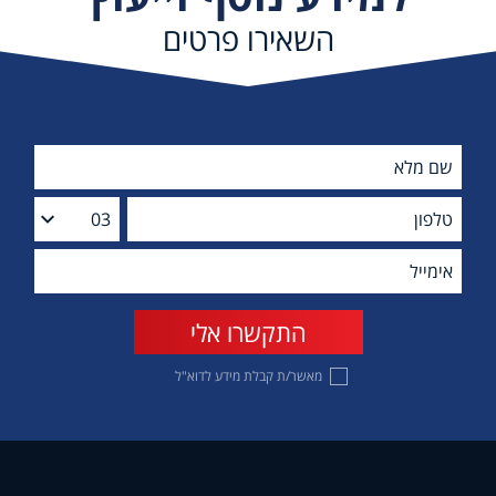
השאירו פרטים
מאשר/ת קבלת מידע לדוא"ל