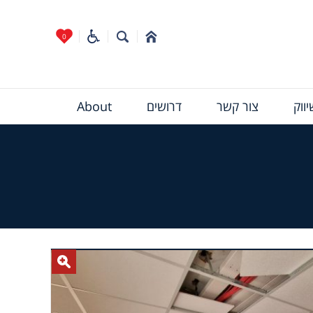
0
ווק
צור קשר
דרושים
About