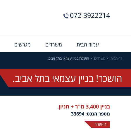
072-3922214
Menu
עמוד הבית
משרדים
מגרשים
Bar
דף הבית
משרדים
הושכר! בניין עצמאי בתל אביב.
הושכר! בניין עצמאי בתל אביב.
בניין 3,400 מ"ר + חניון.
מספר הנכס: 33694
הושכר