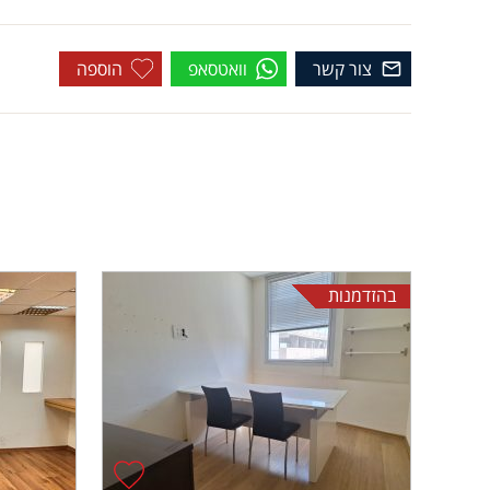
צור קשר
וואטסאפ
הוספה
בהזדמנות