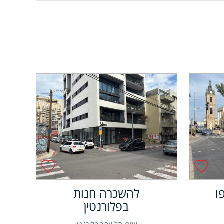
ו
להשכרה חנות
בפלורנטין