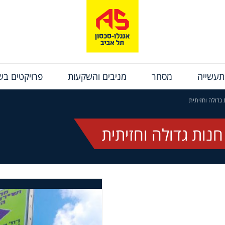
תעשייה
מסחר
מניבים והשקעות
פרויקטים בשי
גדולה וחזיתית
נות גדולה וחזיתית