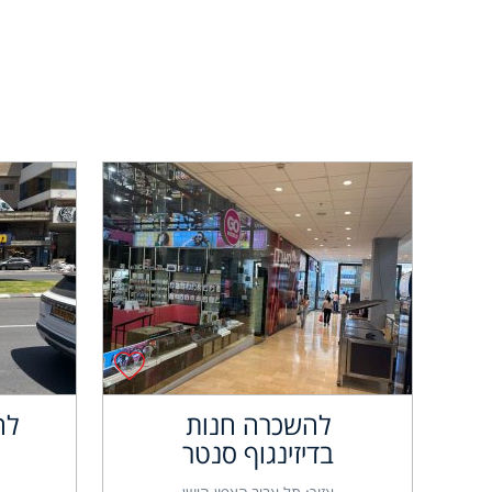
להשכרה חנות
לה
בדיזינגוף סנטר