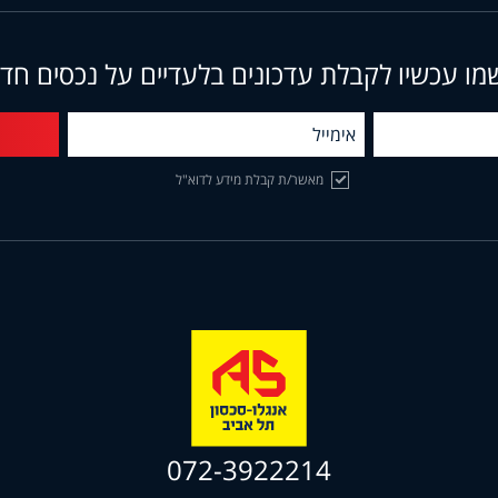
מו עכשיו לקבלת עדכונים בלעדיים על נכסים חד
מאשר/ת קבלת מידע לדוא"ל
072-3922214