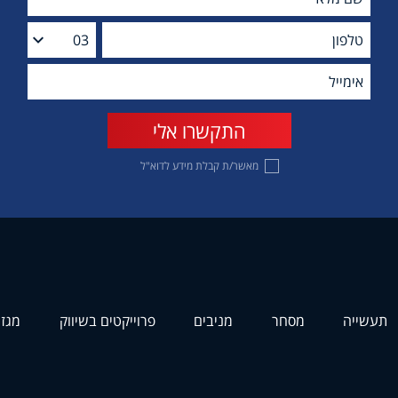
מאשר/ת קבלת מידע לדוא"ל
תעשייה
מסחר
מניבים
פרוייקטים בשיווק
מגזי