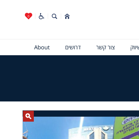
0
ווק
צור קשר
דרושים
About