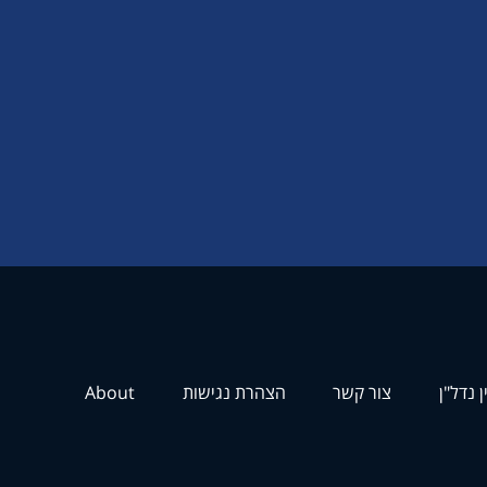
ן נדל"ן
צור קשר
הצהרת נגישות
About