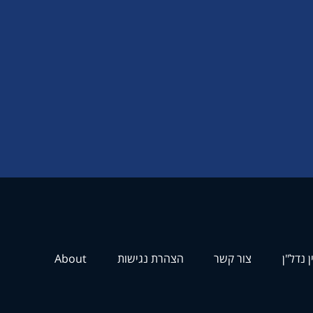
ן נדל"ן
צור קשר
הצהרת נגישות
About