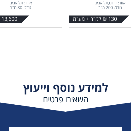
אזור: דרום,תל אביב
אזור: תל אביב
גודל: 200 מ"ר
גודל: 80 מ"ר
130 ₪ למ"ר + מע"מ
13,600 + מע"מ
למידע נוסף וייעוץ
השאירו פרטים