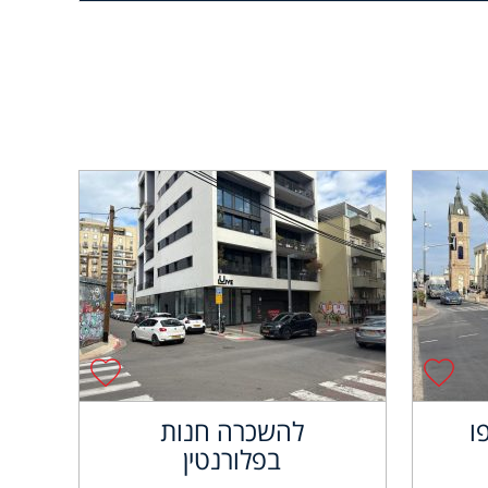
ו
להשכרה חנות
בפלורנטין