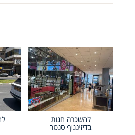
להשכרה חנות
לה
בדיזינגוף סנטר