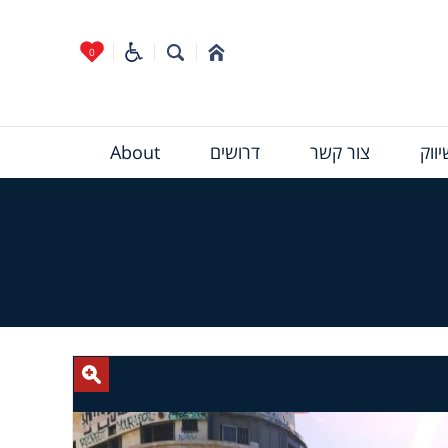
0
ווק
צור קשר
דרושים
About