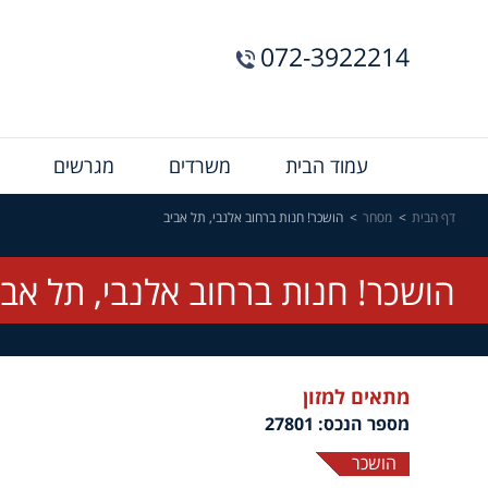
072-3922214
Menu
עמוד הבית
משרדים
מגרשים
Bar
דף הבית
מסחר
הושכר! חנות ברחוב אלנבי, תל אביב
הושכר! חנות ברחוב אלנבי, תל אבי
מתאים למזון
מספר הנכס: 27801
הושכר