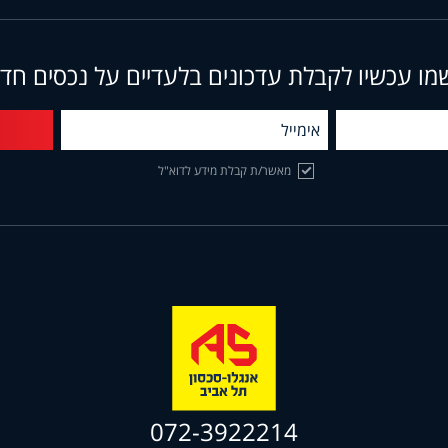
מו עכשיו לקבלת עדכונים בלעדיים על נכסים חד
מאשר/ת קבלת מידע לדוא"ל
072-3922214