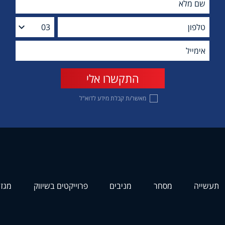
מאשר/ת קבלת מידע לדוא"ל
תעשייה
מסחר
מניבים
פרוייקטים בשיווק
מגזי