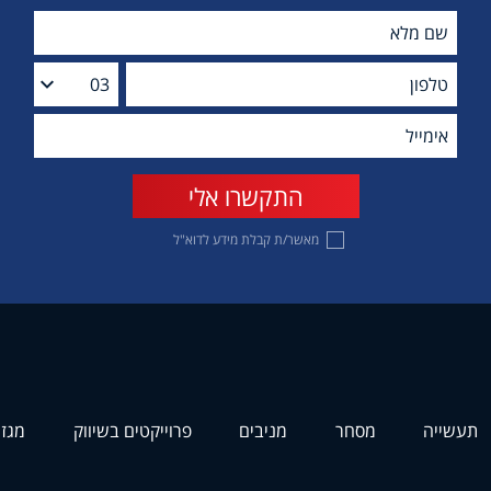
מאשר/ת קבלת מידע לדוא"ל
תעשייה
מסחר
מניבים
פרוייקטים בשיווק
מגזי