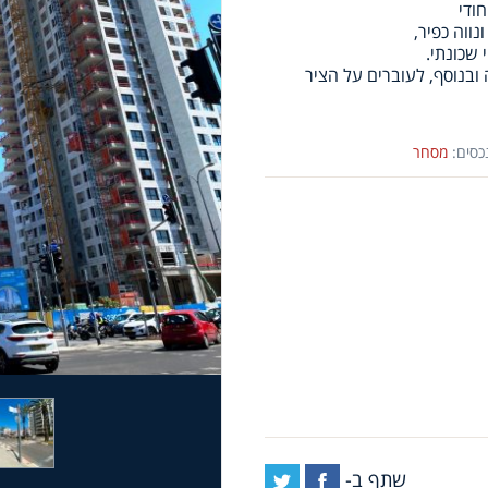
ודי
ווה כפיר,
 ובנוסף, לעוברים על הציר
כסים:
מסחר
שתף ב-