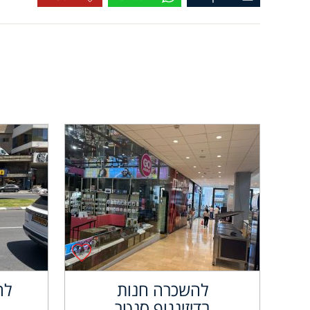
להשכרה חנות
לה
בדיזינגוף סנטר