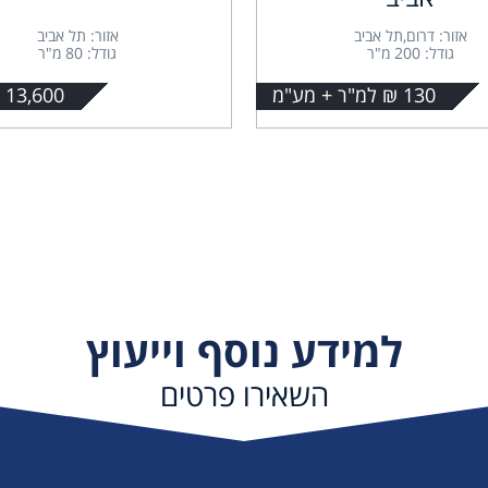
אזור: דרום,תל אביב
אזור: תל אביב
גודל: 200 מ"ר
גודל: 80 מ"ר
130 ₪ למ"ר + מע"מ
13,600 + מע"מ
למידע נוסף וייעוץ
השאירו פרטים