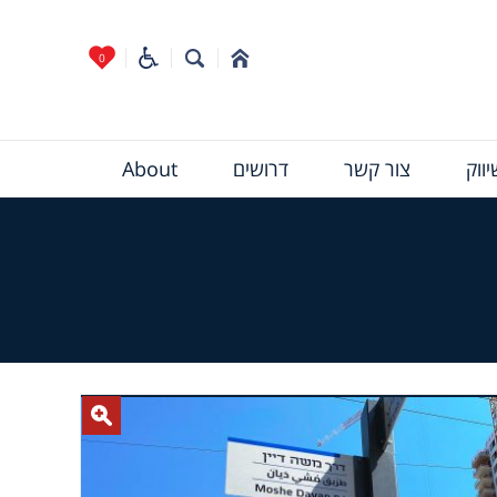
0
ווק
צור קשר
דרושים
About