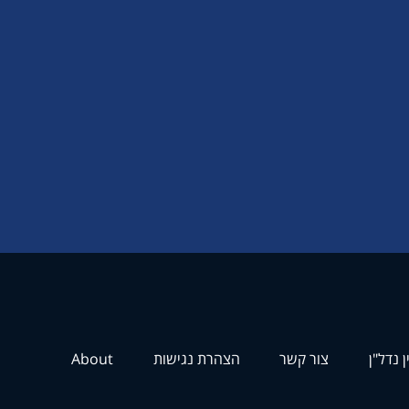
ן נדל"ן
צור קשר
הצהרת נגישות
About