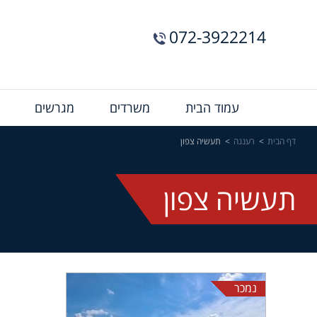
072-3922214
Menu
עמוד הבית
משרדים
מגרשים
Bar
דף הבית
רעננה
תעשיה צפון
תעשיה צפון
נמכר