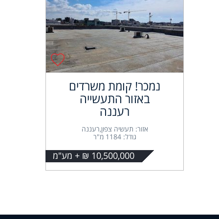
נמכר! קומת משרדים
באזור התעשייה
רעננה
אזור: תעשיה צפון,רעננה
גודל: 1184 מ"ר
10,500,000 ₪ + מע"מ