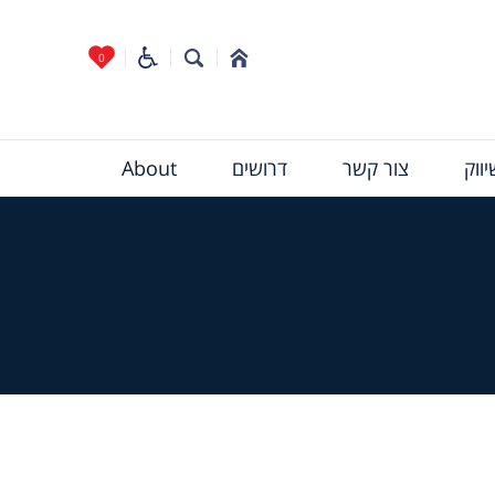
0
ווק
צור קשר
דרושים
About