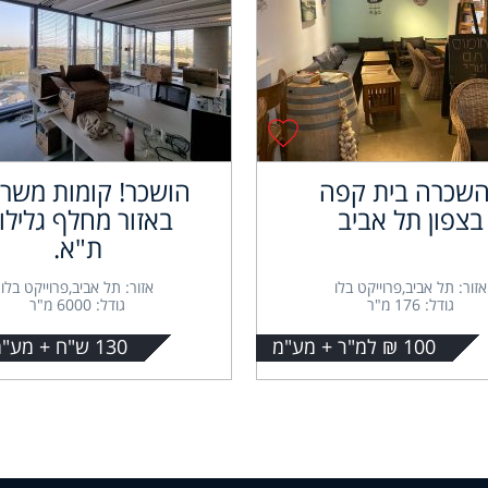
שכרה בית קפה
הושכר! קומות משרד
בצפון תל אביב
באזור מחלף גלילו
ת"א.
אזור: תל אביב,פרוייקט בלו
אזור: תל אביב,פרוייקט בלו
גודל: 176 מ"ר
גודל: 6000 מ"ר
100 ₪ למ"ר + מע"מ
130 ש"ח + מע"מ למ"ר.