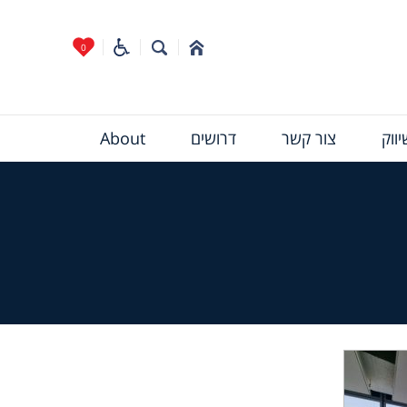
0
ווק
צור קשר
דרושים
About