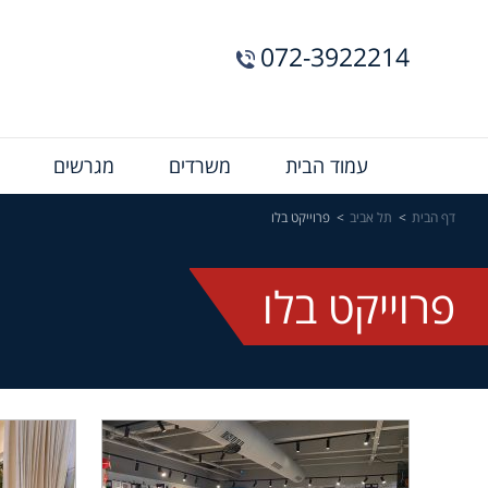
072-3922214
Menu
עמוד הבית
משרדים
מגרשים
Bar
דף הבית
תל אביב
פרוייקט בלו
פרוייקט בלו